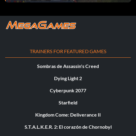
TRAINERS FOR FEATURED GAMES
Sombras de Assassin's Creed
Dying Light 2
Cyberpunk 2077
Starfield
Kingdom Come: Deliverance II
S.T.A.L.K.E.R. 2: El corazón de Chornobyl