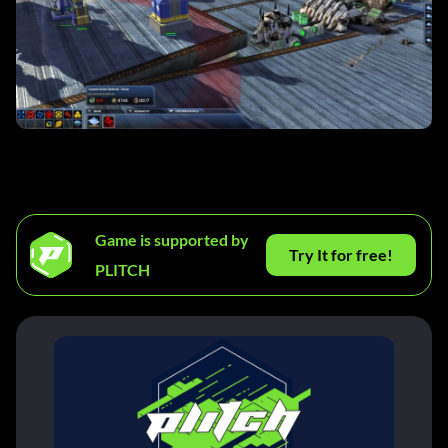
Game is supported by
Try It for free!
PLITCH