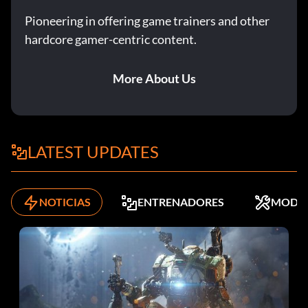
Pioneering in offering game trainers and other
hardcore gamer-centric content.
More About Us
LATEST UPDATES
NOTICIAS
ENTRENADORES
MODS