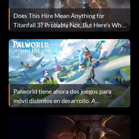
Does This Hire Mean Anything for
Titanfall 3? Probably Not, But Here’s Why
Fans Are Hopeful
Palworld tiene ahora dos juegos para
móvil distintos en desarrollo. A
continuación te explicamos por qué.