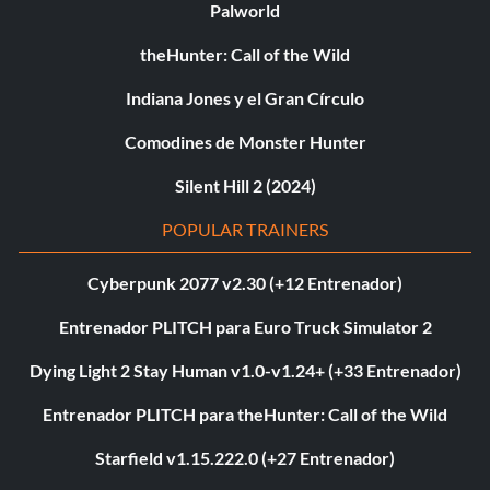
Palworld
theHunter: Call of the Wild
Indiana Jones y el Gran Círculo
Comodines de Monster Hunter
Silent Hill 2 (2024)
POPULAR TRAINERS
Cyberpunk 2077 v2.30 (+12 Entrenador)
Entrenador PLITCH para Euro Truck Simulator 2
Dying Light 2 Stay Human v1.0-v1.24+ (+33 Entrenador)
Entrenador PLITCH para theHunter: Call of the Wild
Starfield v1.15.222.0 (+27 Entrenador)