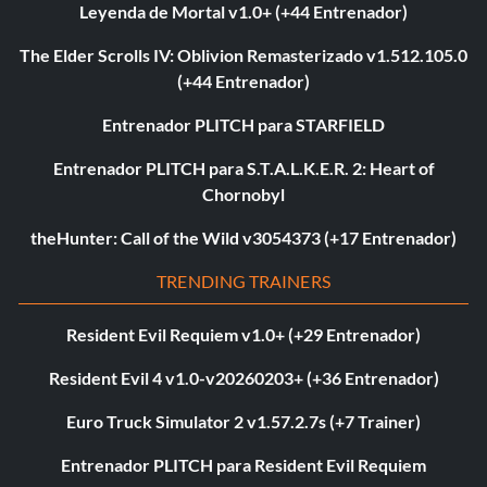
Leyenda de Mortal v1.0+ (+44 Entrenador)
The Elder Scrolls IV: Oblivion Remasterizado v1.512.105.0
(+44 Entrenador)
Entrenador PLITCH para STARFIELD
Entrenador PLITCH para S.T.A.L.K.E.R. 2: Heart of
Chornobyl
theHunter: Call of the Wild v3054373 (+17 Entrenador)
TRENDING TRAINERS
Resident Evil Requiem v1.0+ (+29 Entrenador)
Resident Evil 4 v1.0-v20260203+ (+36 Entrenador)
Euro Truck Simulator 2 v1.57.2.7s (+7 Trainer)
Entrenador PLITCH para Resident Evil Requiem