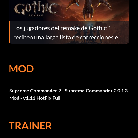
Los jugadores del remake de Gothic 1
reciben una larga lista de correcciones en
el parche 1.0.4
MOD
Supreme Commander 2 - Supreme Commander 2 0 1 3
Mod - v1.11 HotFix Full
TRAINER