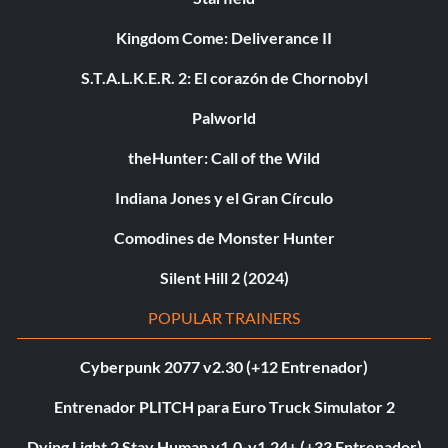
Kingdom Come: Deliverance II
S.T.A.L.K.E.R. 2: El corazón de Chornobyl
Palworld
theHunter: Call of the Wild
Indiana Jones y el Gran Círculo
Comodines de Monster Hunter
Silent Hill 2 (2024)
POPULAR TRAINERS
Cyberpunk 2077 v2.30 (+12 Entrenador)
Entrenador PLITCH para Euro Truck Simulator 2
Dying Light 2 Stay Human v1.0-v1.24+ (+33 Entrenador)