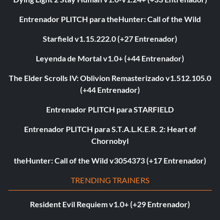
Entrenador PLITCH para theHunter: Call of the Wild
Starfield v1.15.222.0 (+27 Entrenador)
Leyenda de Mortal v1.0+ (+44 Entrenador)
The Elder Scrolls IV: Oblivion Remasterizado v1.512.105.0
(+44 Entrenador)
Entrenador PLITCH para STARFIELD
Entrenador PLITCH para S.T.A.L.K.E.R. 2: Heart of
Chornobyl
theHunter: Call of the Wild v3054373 (+17 Entrenador)
TRENDING TRAINERS
Resident Evil Requiem v1.0+ (+29 Entrenador)