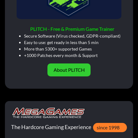
PLITCH - Free & Premium Game Trainer
Secure Software (Virus checked, GDPR-compliant)
Easy to use: get ready in less than 5 min
More than 5300+ supported Games
+1000 Patches every month & Support
About PLITCH
The Hardcore Gaming Experience
since 1998