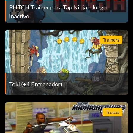
PLITCH Trainer para Tap Ninja - Juego
inactivo
Trainers
Toki (+4 Entrenador)
Trucos