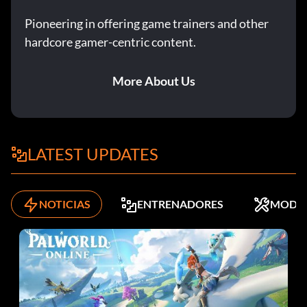
Pioneering in offering game trainers and other
hardcore gamer-centric content.
More About Us
LATEST UPDATES
NOTICIAS
ENTRENADORES
MODS