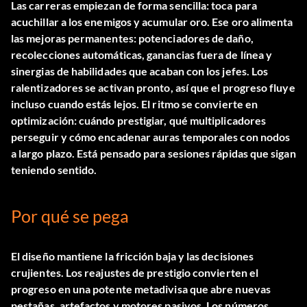
Las carreras empiezan de forma sencilla: toca para
acuchillar a los enemigos y acumular oro. Ese oro alimenta
las mejoras permanentes: potenciadores de daño,
recolecciones automáticas, ganancias fuera de línea y
sinergias de habilidades que acaban con los jefes. Los
ralentizadores se activan pronto, así que el progreso fluye
incluso cuando estás lejos. El ritmo se convierte en
optimización: cuándo prestigiar, qué multiplicadores
perseguir y cómo encadenar auras temporales con nodos
a largo plazo. Está pensado para sesiones rápidas que sigan
teniendo sentido.
Por qué se pega
El diseño mantiene la fricción baja y las decisiones
crujientes. Los reajustes de prestigio convierten el
progreso en una potente metadivisa que abre nuevas
pestañas, artefactos y motores pasivos. Los números