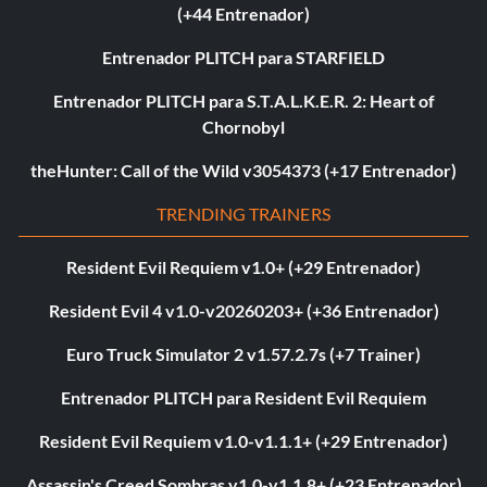
(+44 Entrenador)
Entrenador PLITCH para STARFIELD
Entrenador PLITCH para S.T.A.L.K.E.R. 2: Heart of
Chornobyl
theHunter: Call of the Wild v3054373 (+17 Entrenador)
TRENDING TRAINERS
Resident Evil Requiem v1.0+ (+29 Entrenador)
Resident Evil 4 v1.0-v20260203+ (+36 Entrenador)
Euro Truck Simulator 2 v1.57.2.7s (+7 Trainer)
Entrenador PLITCH para Resident Evil Requiem
Resident Evil Requiem v1.0-v1.1.1+ (+29 Entrenador)
Assassin's Creed Sombras v1.0-v1.1.8+ (+23 Entrenador)