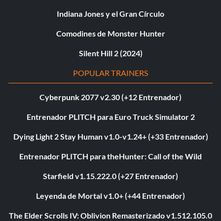
Indiana Jones y el Gran Círculo
Comodines de Monster Hunter
Silent Hill 2 (2024)
POPULAR TRAINERS
Cyberpunk 2077 v2.30 (+12 Entrenador)
Entrenador PLITCH para Euro Truck Simulator 2
Dying Light 2 Stay Human v1.0-v1.24+ (+33 Entrenador)
Entrenador PLITCH para theHunter: Call of the Wild
Starfield v1.15.222.0 (+27 Entrenador)
Leyenda de Mortal v1.0+ (+44 Entrenador)
The Elder Scrolls IV: Oblivion Remasterizado v1.512.105.0