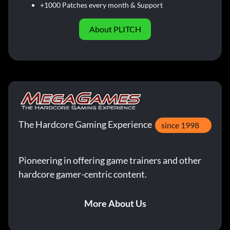
+1000 Patches every month & Support
About PLITCH
The Hardcore Gaming Experience
since 1998
Pioneering in offering game trainers and other
hardcore gamer-centric content.
More About Us