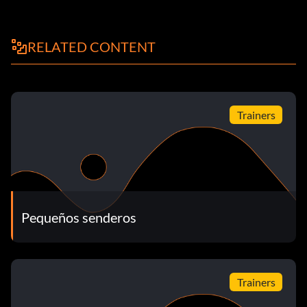
RELATED CONTENT
Trainers
Pequeños senderos
Trainers