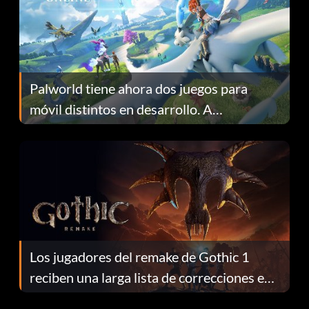
Palworld tiene ahora dos juegos para
móvil distintos en desarrollo. A
continuación te explicamos por qué.
Los jugadores del remake de Gothic 1
reciben una larga lista de correcciones en
el parche 1.0.4