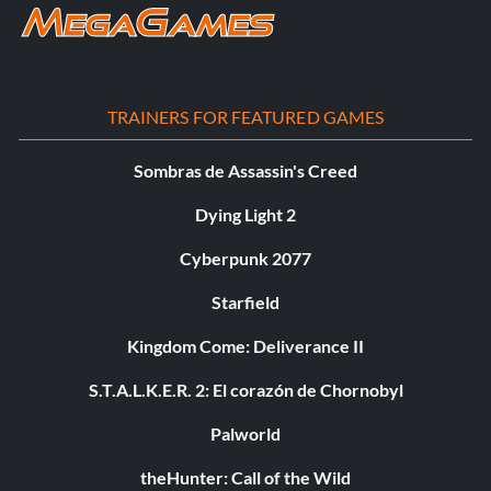
TRAINERS FOR FEATURED GAMES
Sombras de Assassin's Creed
Dying Light 2
Cyberpunk 2077
Starfield
Kingdom Come: Deliverance II
S.T.A.L.K.E.R. 2: El corazón de Chornobyl
Palworld
theHunter: Call of the Wild