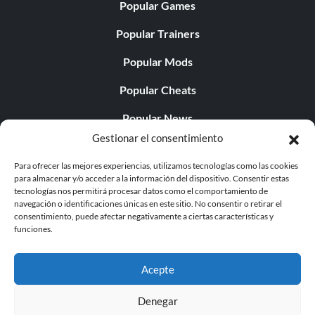
Popular Games
Popular Trainers
Popular Mods
Popular Cheats
Popular News
Gestionar el consentimiento
Popular Editorials
Para ofrecer las mejores experiencias, utilizamos tecnologías como las cookies
Popular Free Games
para almacenar y/o acceder a la información del dispositivo. Consentir estas
tecnologías nos permitirá procesar datos como el comportamiento de
LATEST UPDATES
navegación o identificaciones únicas en este sitio. No consentir o retirar el
consentimiento, puede afectar negativamente a ciertas características y
funciones.
Does This Hire Mean Anything for Tit...
Acepte
Denegar