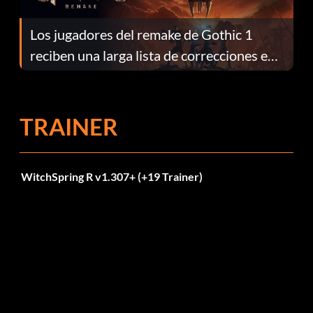
Los jugadores del remake de Gothic 1
reciben una larga lista de correcciones en
el parche 1.0.4
TRAINER
WitchSpring R v1.307+ (+19 Trainer)