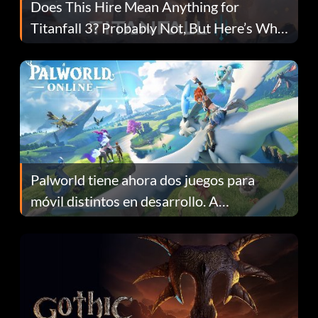
Does This Hire Mean Anything for
Titanfall 3? Probably Not, But Here’s Why
Fans Are Hopeful
Palworld tiene ahora dos juegos para
móvil distintos en desarrollo. A
continuación te explicamos por qué.