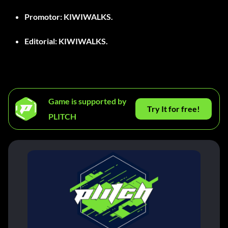
Promotor:
KIWIWALKS.
Editorial:
KIWIWALKS.
Game is supported by
Try It for free!
PLITCH