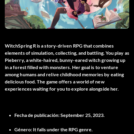
WitchSpring R is a story-driven RPG that combines
elements of simulation, collecting, and battling. You play as
Pieberry, a white-haired, bunny-eared witch growing up
in a forest filled with monsters. Her goal is to venture
among humans and relive childhood memories by eating
delicious food. The game offers a world of new
experiences waiting for you to explore alongside her.
Fecha de publicación:
September 25, 2023.
Género:
It falls under the RPG genre.