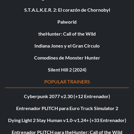
S.T.A.L.K.E.R. 2: El corazón de Chornobyl
Palworld
theHunter: Call of the Wild
Indiana Jones y el Gran Círculo
Comodines de Monster Hunter
Silent Hill 2 (2024)
POPULAR TRAINERS
Cyberpunk 2077 v2.30 (+12 Entrenador)
Entrenador PLITCH para Euro Truck Simulator 2
Dying Light 2 Stay Human v1.0-v1.24+ (+33 Entrenador)
Entrenador PLITCH para theHunter: Call of the Wild