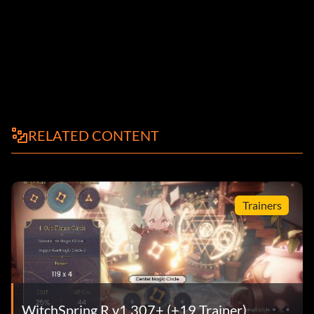
RELATED CONTENT
Trainers
WitchSpring R v1.307+ (+19 Trainer)