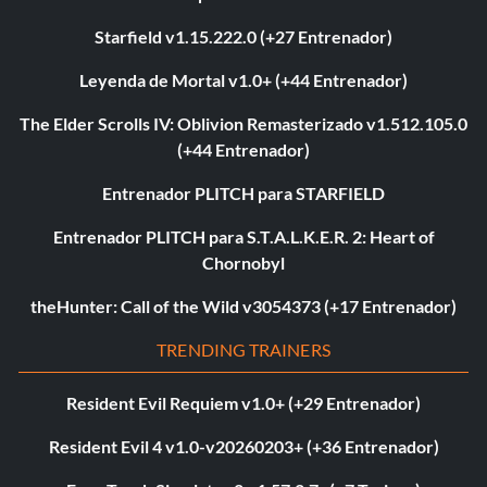
Starfield v1.15.222.0 (+27 Entrenador)
Leyenda de Mortal v1.0+ (+44 Entrenador)
The Elder Scrolls IV: Oblivion Remasterizado v1.512.105.0
(+44 Entrenador)
Entrenador PLITCH para STARFIELD
Entrenador PLITCH para S.T.A.L.K.E.R. 2: Heart of
Chornobyl
theHunter: Call of the Wild v3054373 (+17 Entrenador)
TRENDING TRAINERS
Resident Evil Requiem v1.0+ (+29 Entrenador)
Resident Evil 4 v1.0-v20260203+ (+36 Entrenador)