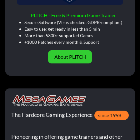
PLITCH - Free & Premium Game Trainer
Secure Software (Virus checked, GDPR-compliant)
Easy to use: get ready in less than 5 min
More than 5300+ supported Games
+1000 Patches every month & Support
About PLITCH
The Hardcore Gaming Experience
since 1998
Pioneering in offering game trainers and other