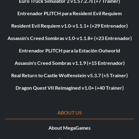
Euro Truck Simulator 2 v1.57.2.7s (+7 Trainer)
Entrenador PLITCH para Resident Evil Requiem
Resident Evil Requiem v1.0-v1.1.1+ (+29 Entrenador)
Assassin's Creed Sombras v1.0-v1.1.8+ (+23 Entrenador)
Entrenador PLITCH para la Estación Outworld
Assassin's Creed Sombras v1.1.9 (+15 Entrenador)
Real Return to Castle Wolfenstein v5.3.7 (+5 Trainer)
Dragon Quest VII Reimagined v1.0+ (+40 Trainer)
ABOUT US
About MegaGames