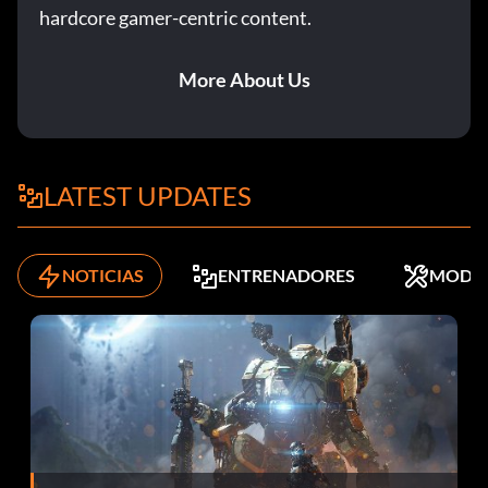
hardcore gamer-centric content.
More About Us
LATEST UPDATES
NOTICIAS
ENTRENADORES
MODS