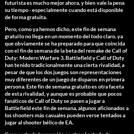
futurista es mucho mejor ahora, y bien vale la pena
su tiempo - especialmente cuando está disponible
de forma gratuita.
Pero, como ya hemos dicho, este fin de semana
gratuito no llega en un momento del todo claro, ya
que obviamente se ha preparado para que coincida
con el fin de semana de la beta del remake de Call of
Duty: Modern Warfare 3. Battlefield y Call of Duty
han tenido tradicionalmente una cierta rivalidad, a
pesar de que los dos juegos son representaciones
muy diferentes de un juego de disparos en primera
persona. Este fin de semana gratuito es otra faceta
de esta rivalidad, y aunque es probable que pocos
fanáticos de Call of Duty se pasen a jugar a
Battlefield este fin de semana, algunos aficionados a
los shooters más casuales pueden verse tentados a
jugar al shooter bélico de EA.