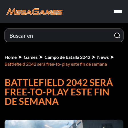
Home
Games
Campo de batalla 2042
News
Battlefield 2042 será free-to-play este fin de semana
BATTLEFIELD 2042 SERÁ
FREE-TO-PLAY ESTE FIN
DE SEMANA