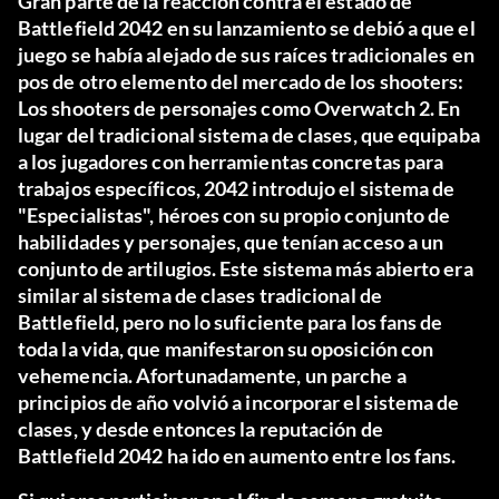
Gran parte de la reacción contra el estado de
Battlefield 2042 en su lanzamiento se debió a que el
juego se había alejado de sus raíces tradicionales en
pos de otro elemento del mercado de los shooters:
Los shooters de personajes como Overwatch 2. En
lugar del tradicional sistema de clases, que equipaba
a los jugadores con herramientas concretas para
trabajos específicos, 2042 introdujo el sistema de
"Especialistas", héroes con su propio conjunto de
habilidades y personajes, que tenían acceso a un
conjunto de artilugios. Este sistema más abierto era
similar al sistema de clases tradicional de
Battlefield, pero no lo suficiente para los fans de
toda la vida, que manifestaron su oposición con
vehemencia. Afortunadamente, un parche a
principios de año volvió a incorporar el sistema de
clases, y desde entonces la reputación de
Battlefield 2042 ha ido en aumento entre los fans.