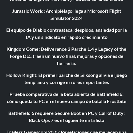
Jurassic World: Archipiélago llega a Microsoft Flight
Simulator 2024
El equipo de Diablo contraataca: despidos, ansiedad por la
IA y un sindicato en rápido crecimiento
Kingdom Come: Deliverance 2 Parche 1.4 y Legacy of the
Forge DLC traen un nuevo final, mejoras y opciones de
herrería.
Hollow Knight: El primer parche de Silksong alivia el juego
temprano y corrige errores importantes
Prueba comparativa de la beta abierta de Battlefield 6:
cómo queda tu PC en el nuevo campo de batalla Frostbite
Battlefield 6 requiere Secure Boot en PC y Call of Duty:
Black Ops 7 es el siguiente en la lista
Tráilers Gamescom 2025: Revelaciones que merecen una