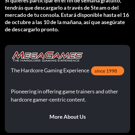
Si quieres participar en el fin de semana gratuito,
tendrás que descargarlo a través de Steam o del
mercado de tu consola. Estará disponible hasta el 16
de octubre a las 10 de la mañana, así que asegúrate
de descargarlo pronto.
The Hardcore Gaming Experience
since 1998
Pioneering in offering game trainers and other
hardcore gamer-centric content.
More About Us