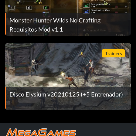
Monster Hunter Wilds No Crafting
Requisitos Mod v1.1
Trainers
Disco Elysium v20210125 (+5 Entrenador)