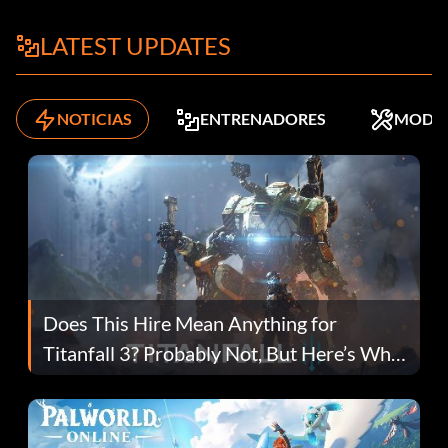
LATEST UPDATES
NOTICIAS
ENTRENADORES
MODS
Does This Hire Mean Anything for
Titanfall 3? Probably Not, But Here’s Why
Fans Are Hopeful