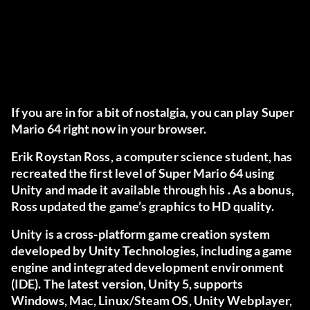
If you are in for a bit of nostalgia, you can play Super
Mario 64 right now in your browser.
Erik Roystan Ross, a computer science student, has
recreated the first level of Super Mario 64 using
Unity and made it available through his . As a bonus,
Ross updated the game’s graphics to HD quality.
Unity is a cross-platform game creation system
developed by Unity Technologies, including a game
engine and integrated development environment
(IDE). The latest version, Unity 5, supports
Windows, Mac, Linux/Steam OS, Unity Webplayer,