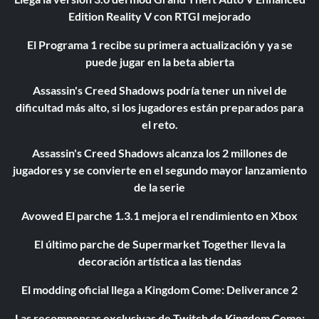
Edition Reality V con RTGI mejorado
El Programa 1 recibe su primera actualización y ya se
puede jugar en la beta abierta
Assassin's Creed Shadows podría tener un nivel de
dificultad más alto, si los jugadores están preparados para
el reto.
Assassin's Creed Shadows alcanza los 2 millones de
jugadores y se convierte en el segundo mayor lanzamiento
de la serie
Avowed El parche 1.3.1 mejora el rendimiento en Xbox
El último parche de Supermarket Together lleva la
decoración artística a las tiendas
El modding oficial llega a Kingdom Come: Deliverance 2
Las recompensas exclusivas de Twitch de Kingdom Come: