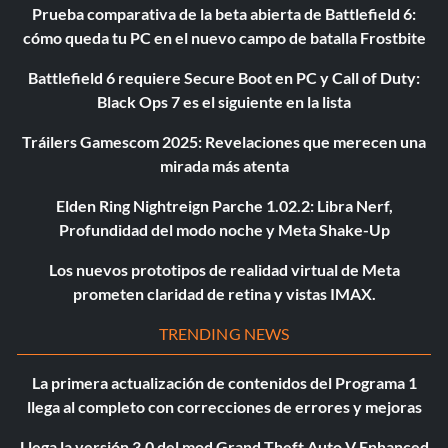
Prueba comparativa de la beta abierta de Battlefield 6:
cómo queda tu PC en el nuevo campo de batalla Frostbite
Battlefield 6 requiere Secure Boot en PC y Call of Duty:
Black Ops 7 es el siguiente en la lista
Tráilers Gamescom 2025: Revelaciones que merecen una
mirada más atenta
Elden Ring Nightreign Parche 1.02.2: Libra Nerf,
Profundidad del modo noche y Meta Shake-Up
Los nuevos prototipos de realidad virtual de Meta
prometen claridad de retina y vistas IMAX.
TRENDING NEWS
La primera actualización de contenidos del Programa 1
llega al completo con correcciones de errores y mejoras
Llega la versión 3.0 del mod Grand Theft Auto V Enhanced