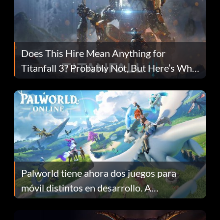
Does This Hire Mean Anything for
Titanfall 3? Probably Not, But Here’s Why
Fans Are Hopeful
Palworld tiene ahora dos juegos para
móvil distintos en desarrollo. A
continuación te explicamos por qué.