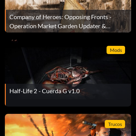
Company of Heroes: Opposing Fronts -
Operation Market Garden Updater &
Launcher Version v1.7
Mods
Half-Life 2 - Cuerda G v1.0
Trucos