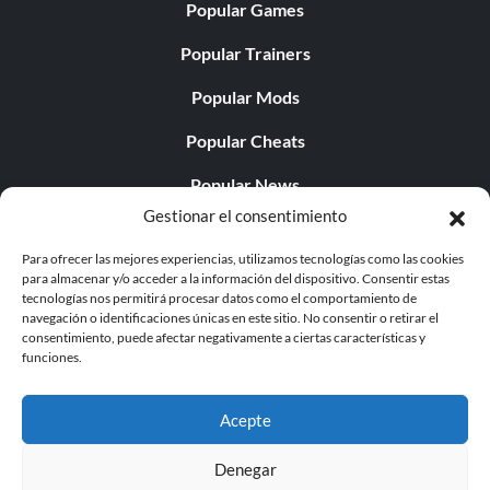
Popular Games
Popular Trainers
Popular Mods
Popular Cheats
Popular News
Gestionar el consentimiento
Popular Editorials
Para ofrecer las mejores experiencias, utilizamos tecnologías como las cookies
Popular Free Games
para almacenar y/o acceder a la información del dispositivo. Consentir estas
tecnologías nos permitirá procesar datos como el comportamiento de
LATEST UPDATES
navegación o identificaciones únicas en este sitio. No consentir o retirar el
consentimiento, puede afectar negativamente a ciertas características y
funciones.
Does This Hire Mean Anything for Tit...
Acepte
Denegar