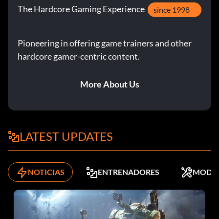
The Hardcore Gaming Experience
since 1998
Pioneering in offering game trainers and other
hardcore gamer-centric content.
More About Us
LATEST UPDATES
NOTICIAS
ENTRENADORES
MODS