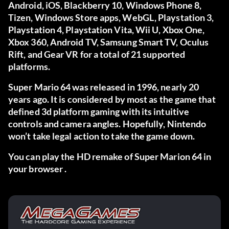
Android, iOS, Blackberry 10, Windows Phone 8,
Tizen, Windows Store apps, WebGL, Playstation 3,
Playstation 4, Playstation Vita, Wii U, Xbox One,
Xbox 360, Android TV, Samsung Smart TV, Oculus
Rift, and Gear VR for a total of 21 supported
platforms.
Super Mario 64 was released in 1996, nearly 20
years ago. It is considered by most as the game that
defined 3d platform gaming with its intuitive
controls and camera angles. Hopefully, Nintendo
won’t take legal action to take the game down.
You can play the HD remake of Super Marion 64 in
your browser .