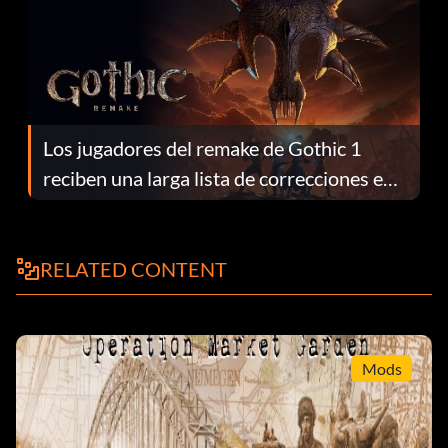
Los jugadores del remake de Gothic 1
reciben una larga lista de correcciones en
el parche 1.0.4
RELATED CONTENT
Mods