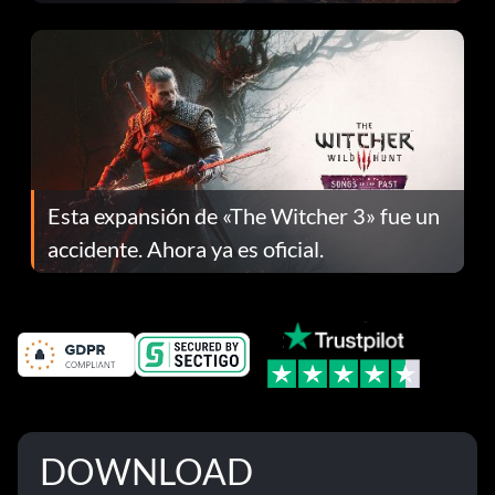
el parche 1.0.4
Esta expansión de «The Witcher 3» fue un
accidente. Ahora ya es oficial.
DOWNLOAD