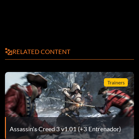
RELATED CONTENT
Trainers
Assassin's Creed 3 v1.01 (+3 Entrenador)