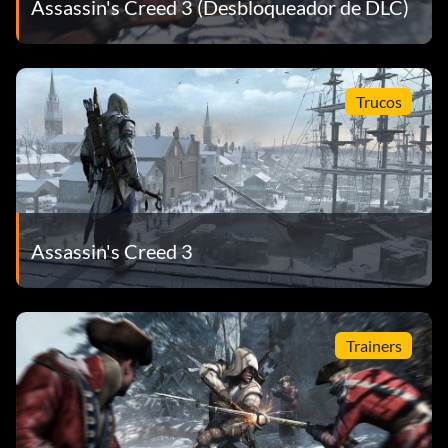
Assassin's Creed 3 (Desbloqueador de DLC)
Trucos
Assassin's Creed 3
Trainers