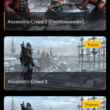
Assassin's Creed 3 (Desbloqueador)
Trucos
Assassin's Creed 3
Trainers