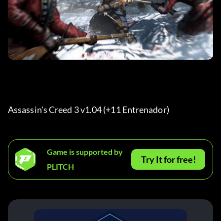
Assassin's Creed 3 v1.04 (+11 Entrenador) 
Game is supported by
Try It for free!
PLITCH