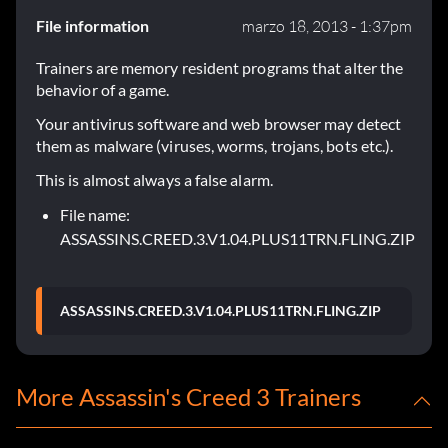
File information
marzo 18, 2013 - 1:37pm
Trainers are memory resident programs that alter the
behavior of a game.
Your antivirus software and web browser may detect
them as malware (viruses, worms, trojans, bots etc.).
This is almost always a false alarm.
File name:
ASSASSINS.CREED.3.V1.04.PLUS11TRN.FLING.ZIP
ASSASSINS.CREED.3.V1.04.PLUS11TRN.FLING.ZIP
More Assassin's Creed 3 Trainers