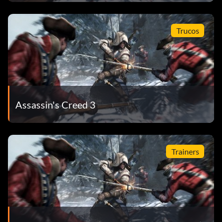
Trucos
Assassin's Creed 3
Trainers