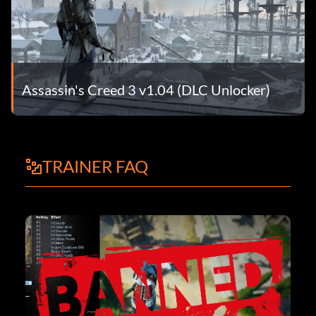
Assassin's Creed 3 v1.04 (DLC Unlocker)
TRAINER FAQ