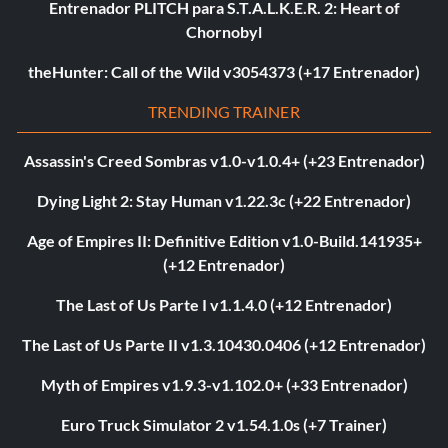
Entrenador PLITCH para S.T.A.L.K.E.R. 2: Heart of
Chornobyl
theHunter: Call of the Wild v3054373 (+17 Entrenador)
TRENDING TRAINER
Assassin's Creed Sombras v1.0-v1.0.4+ (+23 Entrenador)
Dying Light 2: Stay Human v1.22.3c (+22 Entrenador)
Age of Empires II: Definitive Edition v1.0-Build.141935+
(+12 Entrenador)
The Last of Us Parte I v1.1.4.0 (+12 Entrenador)
The Last of Us Parte II v1.3.10430.0406 (+12 Entrenador)
Myth of Empires v1.9.3-v1.102.0+ (+33 Entrenador)
Euro Truck Simulator 2 v1.54.1.0s (+7 Trainer)