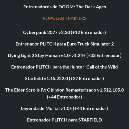
Entrenadores de DOOM: The Dark Ages
POPULAR TRAINERS
Cyberpunk 2077 v2.30 (+12 Entrenador)
Entrenador PLITCH para Euro Truck Simulator 2
Dying Light 2 Stay Human v1.0-v1.24+ (+33 Entrenador)
Entrenador PLITCH para theHunter: Call of the Wild
Starfield v1.15.222.0 (+27 Entrenador)
The Elder Scrolls IV: Oblivion Remasterizado v1.512.105.0
(+44 Entrenador)
Leyenda de Mortal v1.0+ (+44 Entrenador)
Entrenador PLITCH para STARFIELD