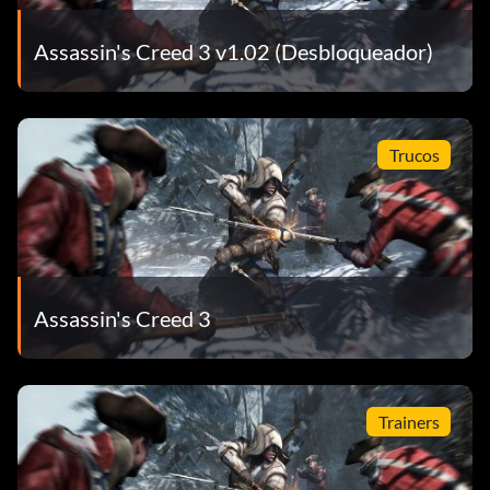
Assassin's Creed 3 v1.02 (Desbloqueador)
Trucos
Assassin's Creed 3
Trainers