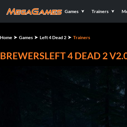
Games
Trainers
M
Home
Games
Left 4 Dead 2
Trainers
BREWERSLEFT 4 DEAD 2 V2.0