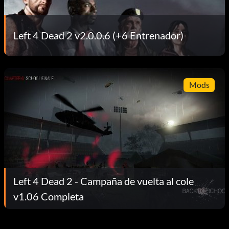
Left 4 Dead 2 v2.0.0.6 (+6 Entrenador)
Mods
Left 4 Dead 2 - Campaña de vuelta al cole
v1.06 Completa