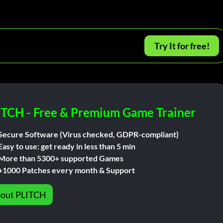
Try It for free!
ITCH - Free & Premium Game Trainer
Secure Software (Virus checked, GDPR-compliant)
Easy to use: get ready in less than 5 min
More than 5300+ supported Games
+1000 Patches every month & Support
out PLITCH