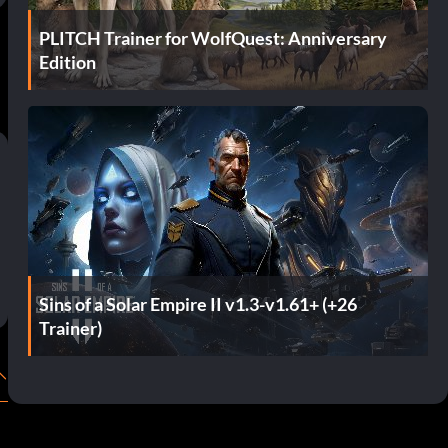
PLITCH Trainer for WolfQuest: Anniversary
Edition
Sins of a Solar Empire II v1.3-v1.61+ (+26
Trainer)