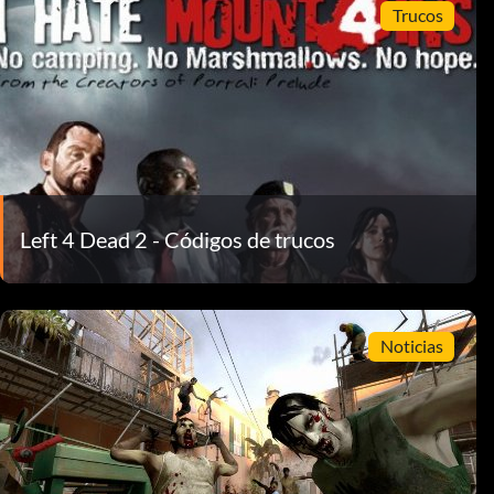
Trucos
Left 4 Dead 2 - Códigos de trucos
Noticias