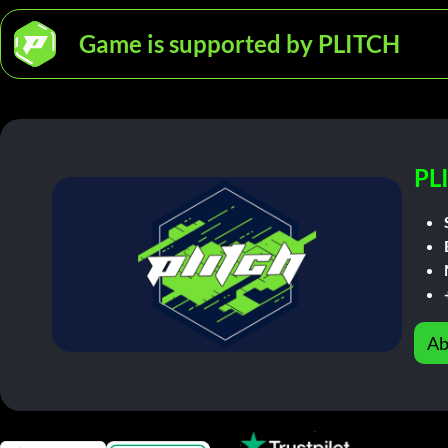
Game is supported by PLITCH
PL
Ab