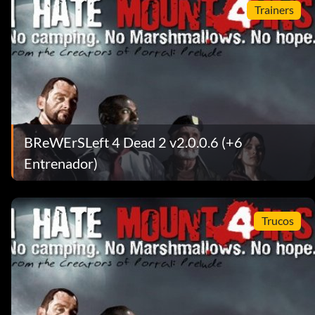
Trainers
BReWErSLeft 4 Dead 2 v2.0.0.6 (+6
Entrenador)
Trucos