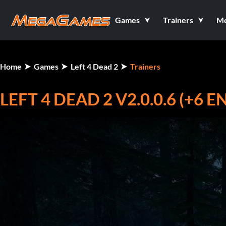
Games
Trainers
M
Home
Games
Left 4 Dead 2
Trainers
LEFT 4 DEAD 2 V2.0.0.6 (+6