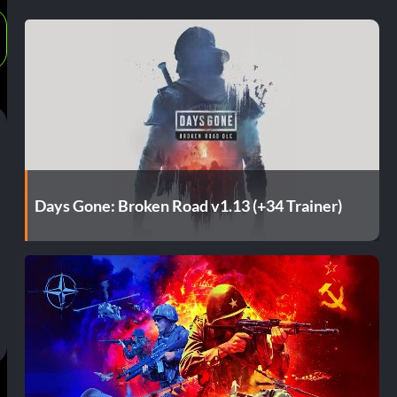
Days Gone: Broken Road v1.13 (+34 Trainer)