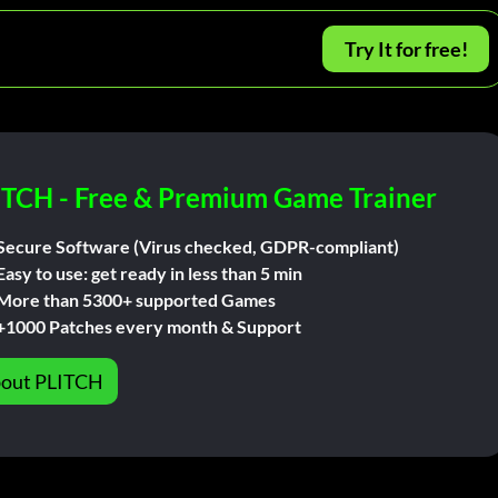
Try It for free!
ITCH - Free & Premium Game Trainer
Secure Software (Virus checked, GDPR-compliant)
Easy to use: get ready in less than 5 min
More than 5300+ supported Games
+1000 Patches every month & Support
out PLITCH