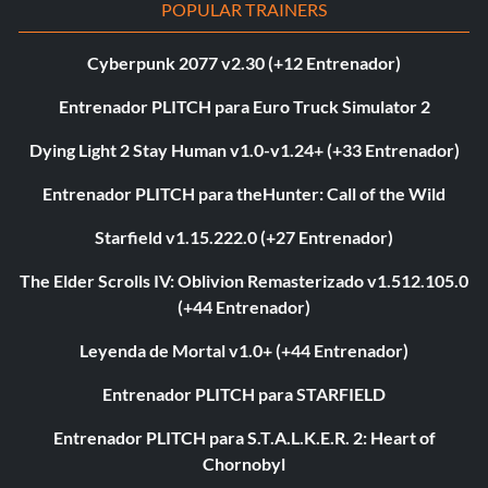
POPULAR TRAINERS
Cyberpunk 2077 v2.30 (+12 Entrenador)
Entrenador PLITCH para Euro Truck Simulator 2
Dying Light 2 Stay Human v1.0-v1.24+ (+33 Entrenador)
Entrenador PLITCH para theHunter: Call of the Wild
Starfield v1.15.222.0 (+27 Entrenador)
The Elder Scrolls IV: Oblivion Remasterizado v1.512.105.0
(+44 Entrenador)
Leyenda de Mortal v1.0+ (+44 Entrenador)
Entrenador PLITCH para STARFIELD
Entrenador PLITCH para S.T.A.L.K.E.R. 2: Heart of
Chornobyl