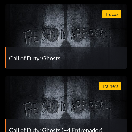
Trucos
Call of Duty: Ghosts
Trainers
Call of Duty: Ghosts (+4 Entrenador)