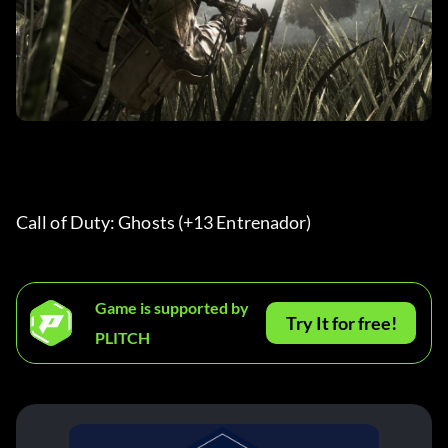
Call of Duty: Ghosts (+13 Entrenador) 
Game is supported by
Try It for free!
PLITCH