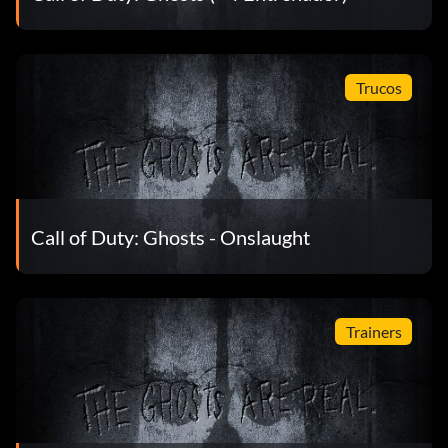
Trucos
Call of Duty: Ghosts - Onslaught
Trainers