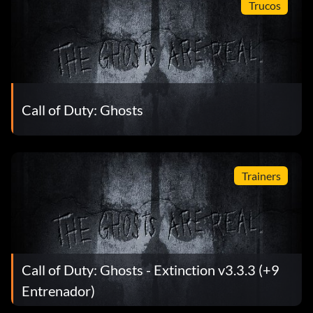
Trucos
Call of Duty: Ghosts
Trainers
Call of Duty: Ghosts - Extinction v3.3.3 (+9
Entrenador)