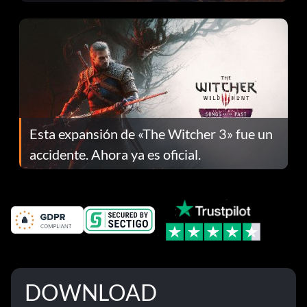
el parche 1.0.4
Esta expansión de «The Witcher 3» fue un
accidente. Ahora ya es oficial.
DOWNLOAD