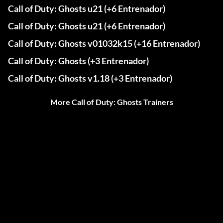
Call of Duty: Ghosts u21 (+6 Entrenador)
Call of Duty: Ghosts u21 (+6 Entrenador)
Call of Duty: Ghosts v01032k15 (+16 Entrenador)
Call of Duty: Ghosts (+3 Entrenador)
Call of Duty: Ghosts v1.18 (+3 Entrenador)
More Call of Duty: Ghosts Trainers