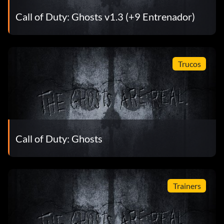
Call of Duty: Ghosts v1.3 (+9 Entrenador)
Trucos
Call of Duty: Ghosts
Trainers