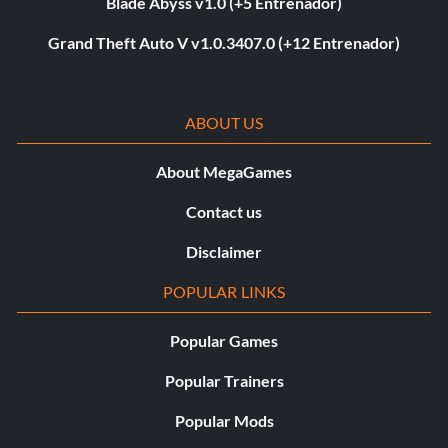
Blade Abyss v1.0 (+5 Entrenador)
Grand Theft Auto V v1.0.3407.0 (+12 Entrenador)
ABOUT US
About MegaGames
Contact us
Disclaimer
POPULAR LINKS
Popular Games
Popular Trainers
Popular Mods