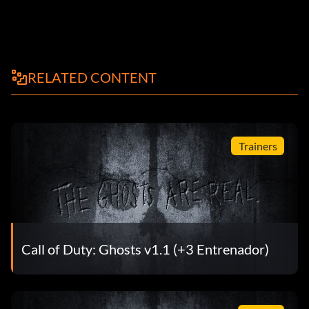
RELATED CONTENT
Trainers
Call of Duty: Ghosts v1.1 (+3 Entrenador)