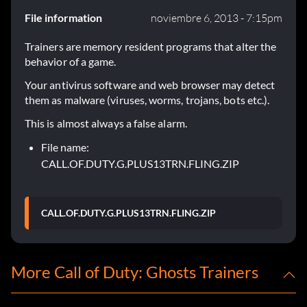
File information
noviembre 6, 2013 - 7:15pm
Trainers are memory resident programs that alter the
behavior of a game.
Your antivirus software and web browser may detect
them as malware (viruses, worms, trojans, bots etc.).
This is almost always a false alarm.
File name:
CALL.OF.DUTY.G.PLUS13TRN.FLING.ZIP
CALL.OF.DUTY.G.PLUS13TRN.FLING.ZIP
More Call of Duty: Ghosts Trainers