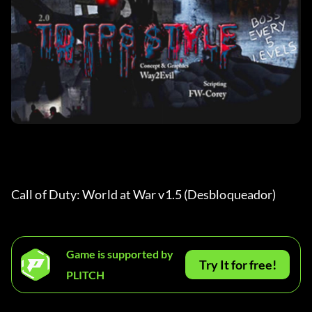
Call of Duty: World at War v1.5 (Desbloqueador)
Game is supported by
Try It for free!
PLITCH