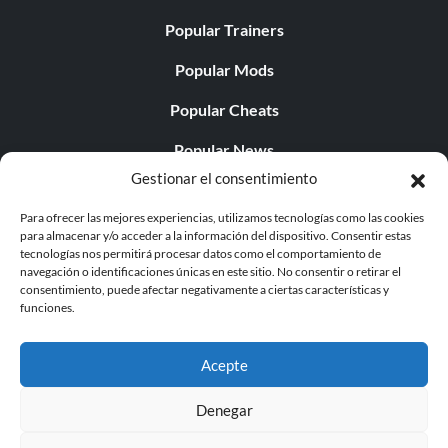
Popular Trainers
Popular Mods
Popular Cheats
Popular News
Gestionar el consentimiento
Popular Editorials
Para ofrecer las mejores experiencias, utilizamos tecnologías como las cookies
Popular Free Games
para almacenar y/o acceder a la información del dispositivo. Consentir estas
tecnologías nos permitirá procesar datos como el comportamiento de
LATEST UPDATES
navegación o identificaciones únicas en este sitio. No consentir o retirar el
consentimiento, puede afectar negativamente a ciertas características y
funciones.
Does This Hire Mean Anything for Tit...
Acepte
Denegar