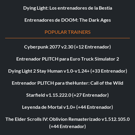
Dying Light: Los entrenadores de la Bestia
Entrenadores de DOOM: The Dark Ages
POPULAR TRAINERS
Cyberpunk 2077 v2.30 (+12 Entrenador)
Entrenador PLITCH para Euro Truck Simulator 2
Dying Light 2 Stay Human v1.0-v1.24+ (+33 Entrenador)
Entrenador PLITCH para theHunter: Call of the Wild
Starfield v1.15.222.0 (+27 Entrenador)
Leyenda de Mortal v1.0+ (+44 Entrenador)
The Elder Scrolls IV: Oblivion Remasterizado v1.512.105.0
(+44 Entrenador)