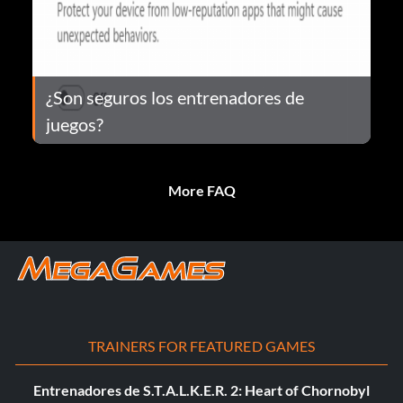
¿Son seguros los entrenadores de
juegos?
More FAQ
TRAINERS FOR FEATURED GAMES
Entrenadores de S.T.A.L.K.E.R. 2: Heart of Chornobyl