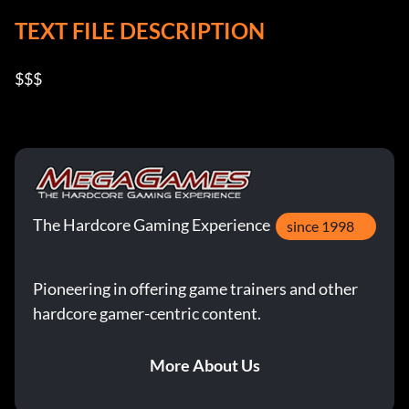
TEXT FILE DESCRIPTION
$$$
The Hardcore Gaming Experience
since 1998
Pioneering in offering game trainers and other
hardcore gamer-centric content.
More About Us