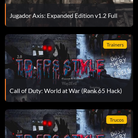
Jugador Axis: Expanded Edition v1.2 Full
Trainers
Call of Duty: World at War (Rank 65 Hack)
Trucos