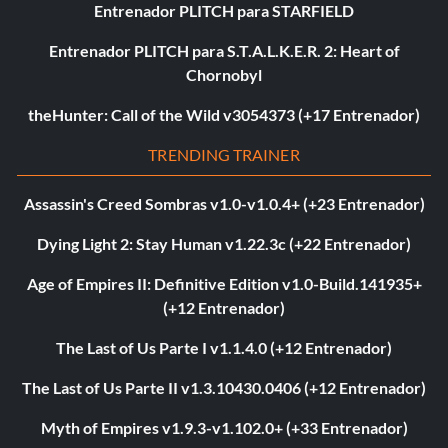
Entrenador PLITCH para STARFIELD
Entrenador PLITCH para S.T.A.L.K.E.R. 2: Heart of
Chornobyl
theHunter: Call of the Wild v3054373 (+17 Entrenador)
TRENDING TRAINER
Assassin's Creed Sombras v1.0-v1.0.4+ (+23 Entrenador)
Dying Light 2: Stay Human v1.22.3c (+22 Entrenador)
Age of Empires II: Definitive Edition v1.0-Build.141935+
(+12 Entrenador)
The Last of Us Parte I v1.1.4.0 (+12 Entrenador)
The Last of Us Parte II v1.3.10430.0406 (+12 Entrenador)
Myth of Empires v1.9.3-v1.102.0+ (+33 Entrenador)