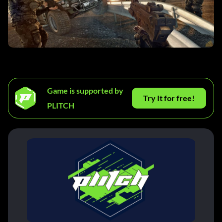
Game is supported by
Try It for free!
PLITCH