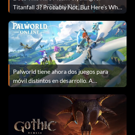
Titanfall 3? Probably Not, But Here’s Why
Fans Are Hopeful
Palworld tiene ahora dos juegos para
móvil distintos en desarrollo. A
continuación te explicamos por qué.