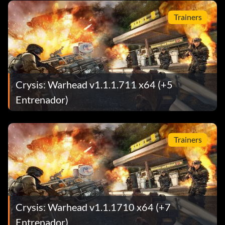
Trainers
Crysis: Warhead v1.1.1.711 x64 (+5
Entrenador)
Trainers
Crysis: Warhead v1.1.1710 x64 (+7
Entrenador)