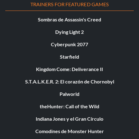
TRAINERS FOR FEATURED GAMES
Sombras de Assassin's Creed
Dying Light 2
Cyberpunk 2077
Starfield
Kingdom Come: Deliverance II
S.T.A.L.K.E.R. 2: El corazón de Chornobyl
Palworld
theHunter: Call of the Wild
Indiana Jones y el Gran Círculo
Comodines de Monster Hunter