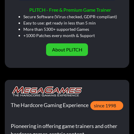
PLITCH - Free & Premium Game Trainer
Secure Software (Virus checked, GDPR-compliant)
Easy to use: get ready in less than 5 min
More than 5300+ supported Games
+1000 Patches every month & Support
About PLITCH
The Hardcore Gaming Experience
since 1998
Pioneering in offering game trainers and other