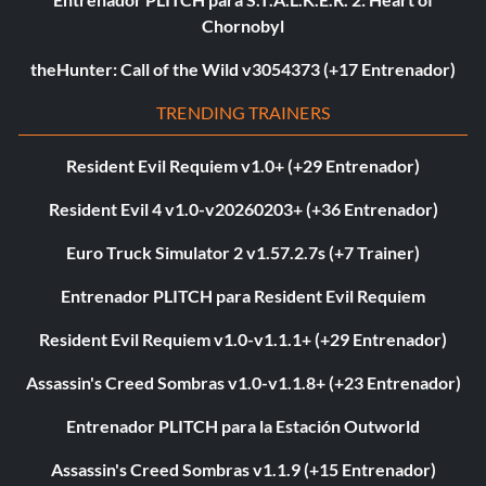
Chornobyl
theHunter: Call of the Wild v3054373 (+17 Entrenador)
TRENDING TRAINERS
Resident Evil Requiem v1.0+ (+29 Entrenador)
Resident Evil 4 v1.0-v20260203+ (+36 Entrenador)
Euro Truck Simulator 2 v1.57.2.7s (+7 Trainer)
Entrenador PLITCH para Resident Evil Requiem
Resident Evil Requiem v1.0-v1.1.1+ (+29 Entrenador)
Assassin's Creed Sombras v1.0-v1.1.8+ (+23 Entrenador)
Entrenador PLITCH para la Estación Outworld
Assassin's Creed Sombras v1.1.9 (+15 Entrenador)