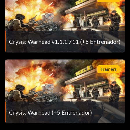
Crysis: Warhead v1.1.1.711 (+5 Entrenador)
Trainers
Crysis: Warhead (+5 Entrenador)