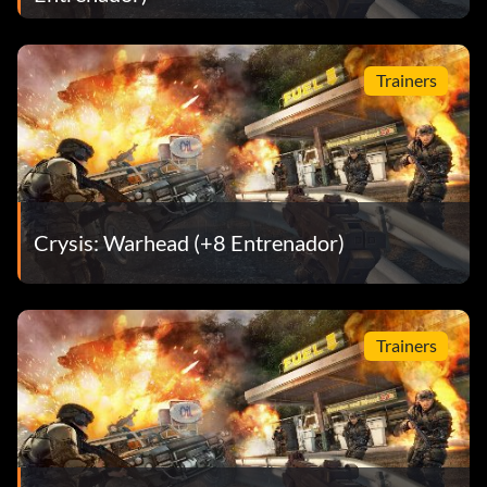
Trainers
Crysis: Warhead (+8 Entrenador)
Trainers