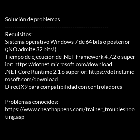
Solución de problemas

-------------------------------------------------------

Requisitos:

Sistema operativo Windows 7 de 64 bits o posterior 
(¡NO admite 32 bits!)

Tiempo de ejecución de .NET Framework 4.7.2 o super
ior: https://dotnet.microsoft.com/download

.NET Core Runtime 2.1 o superior: https://dotnet.mic
rosoft.com/download

DirectX9 para compatibilidad con controladores

Problemas conocidos:

https://www.cheathappens.com/trainer_troubleshoo
ting.asp
