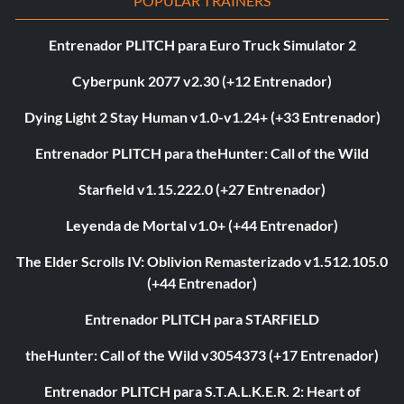
POPULAR TRAINERS
Entrenador PLITCH para Euro Truck Simulator 2
Cyberpunk 2077 v2.30 (+12 Entrenador)
Dying Light 2 Stay Human v1.0-v1.24+ (+33 Entrenador)
Entrenador PLITCH para theHunter: Call of the Wild
Starfield v1.15.222.0 (+27 Entrenador)
Leyenda de Mortal v1.0+ (+44 Entrenador)
The Elder Scrolls IV: Oblivion Remasterizado v1.512.105.0
(+44 Entrenador)
Entrenador PLITCH para STARFIELD
theHunter: Call of the Wild v3054373 (+17 Entrenador)
Entrenador PLITCH para S.T.A.L.K.E.R. 2: Heart of