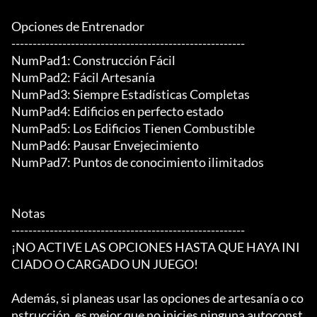
Opciones de Entrenador

-------------------------------------------------------

NumPad1: Construcción Fácil

NumPad2: Fácil Artesanía

NumPad3: Siempre Estadísticas Completas

NumPad4: Edificios en perfecto estado

NumPad5: Los Edificios Tienen Combustible

NumPad6: Pausar Envejecimiento

NumPad7: Puntos de conocimiento ilimitados

Notas

-------------------------------------------------------

¡NO ACTIVE LAS OPCIONES HASTA QUE HAYA INI
CIADO O CARGADO UN JUEGO!

Además, si planeas usar las opciones de artesanía o co
nstrucción, es mejor que no inicies ninguna autoconst