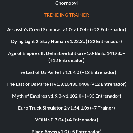
Chornobyl
TRENDING TRAINER
Assassin's Creed Sombras v1.0-v1.0.4+ (+23 Entrenador)
Dying Light 2: Stay Human v1.22.3c (+22 Entrenador)
Age of Empires II: Definitive Edition v1.0-Build.141935+
(+12 Entrenador)
The Last of Us Parte I v1.1.4.0 (+12 Entrenador)
The Last of Us Parte II v1.3.10430.0406 (+12 Entrenador)
Myth of Empires v1.9.3-v1.102.0+ (+33 Entrenador)
Euro Truck Simulator 2 v1.54.1.0s (+7 Trainer)
VOIN v0.2.0+ (+4 Entrenador)
Blade Abyss v1.0 (+5 Entrenador)