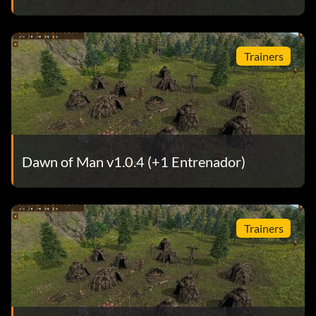
Trainers
Dawn of Man v1.0.4 (+1 Entrenador)
Trainers