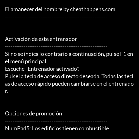
El amanecer del hombre by cheathappens.com

-------------------------------------------------------

Activación de este entrenador

-------------------------------------------------------

Si no se indica lo contrario a continuación, pulse F1 en 
el menú principal.

Escuche "Entrenador activado".

Pulse la tecla de acceso directo deseada. Todas las tecl
as de acceso rápido pueden cambiarse en el entrenado
r.

Opciones de promoción

-------------------------------------------------------

NumPad5: Los edificios tienen combustible
