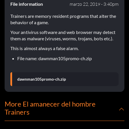
File information
marzo 22, 2019 - 3:40pm
Trainers are memory resident programs that alter the
behavior of a game.
Your antivirus software and web browser may detect
them as malware (viruses, worms, trojans, bots etc.).
This is almost always a false alarm.
File name: dawnman105promo-ch.zip
dawnman105promo-ch.zip
More El amanecer del hombre
Trainers