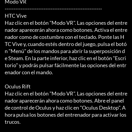
Modo VR

-------------------------------------------------------

HTC Vive

Haz clic en el botón "Modo VR". Las opciones del entre
nador aparecerán ahora como botones. Activa el entre
nador como de costumbre con el teclado. Ponte las H
TC Vive y, cuando estés dentro del juego, pulsa el botó
n "Menú" de los mandos para abrir la superposición d
e Steam. En la parte inferior, haz clic en el botón "Escri
torio" y podrás pulsar fácilmente las opciones del entr
enador con el mando.

Oculus Rift

Haz clic en el botón "Modo VR". Las opciones del entre
nador aparecerán ahora como botones. Abre el panel 
de control de Oculus y haz clic en "Oculus Desktop". A
hora pulsa los botones del entrenador para activar los 
trucos.
