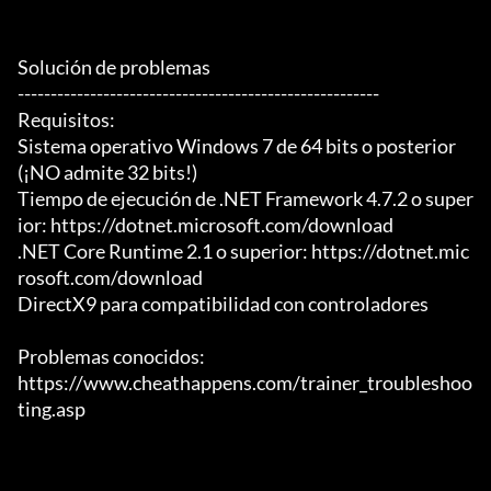
Solución de problemas

-------------------------------------------------------

Requisitos:

Sistema operativo Windows 7 de 64 bits o posterior 
(¡NO admite 32 bits!)

Tiempo de ejecución de .NET Framework 4.7.2 o super
ior: https://dotnet.microsoft.com/download

.NET Core Runtime 2.1 o superior: https://dotnet.mic
rosoft.com/download

DirectX9 para compatibilidad con controladores

Problemas conocidos:

https://www.cheathappens.com/trainer_troubleshoo
ting.asp
