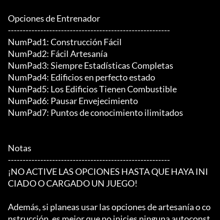
Opciones de Entrenador

-------------------------------------------------------

NumPad1: Construcción Fácil

NumPad2: Fácil Artesanía

NumPad3: Siempre Estadísticas Completas

NumPad4: Edificios en perfecto estado

NumPad5: Los Edificios Tienen Combustible

NumPad6: Pausar Envejecimiento

NumPad7: Puntos de conocimiento ilimitados

Notas

-------------------------------------------------------

¡NO ACTIVE LAS OPCIONES HASTA QUE HAYA INI
CIADO O CARGADO UN JUEGO!

Además, si planeas usar las opciones de artesanía o co
nstrucción, es mejor que no inicies ninguna autoconst