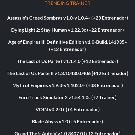
TRENDING TRAINER
Assassin's Creed Sombras v1.0-v1.0.4+ (+23 Entrenador)
Dying Light 2: Stay Human v1.22.3c (+22 Entrenador)
Age of Empires II: Definitive Edition v1.0-Build.141935+
(+12 Entrenador)
The Last of Us Parte I v1.1.4.0 (+12 Entrenador)
The Last of Us Parte II v1.3.10430.0406 (+12 Entrenador)
Myth of Empires v1.9.3-v1.102.0+ (+33 Entrenador)
Euro Truck Simulator 2 v1.54.1.0s (+7 Trainer)
VOIN v0.2.0+ (+4 Entrenador)
Blade Abyss v1.0 (+5 Entrenador)
Grand Theft Auto V v1.0.3407.0 (+12 Entrenador)