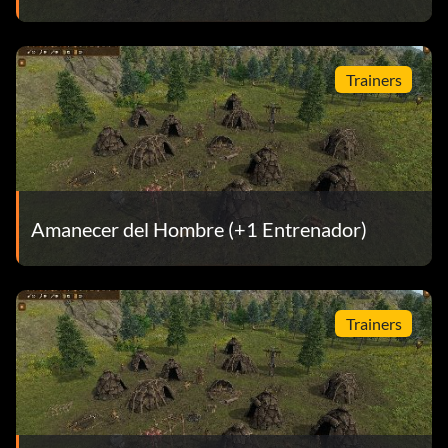
Trainers
Amanecer del Hombre (+1 Entrenador)
Trainers