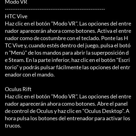
Modo VR

-------------------------------------------------------

HTC Vive

Haz clic en el botón "Modo VR". Las opciones del entre
nador aparecerán ahora como botones. Activa el entre
nador como de costumbre con el teclado. Ponte las H
TC Vive y, cuando estés dentro del juego, pulsa el botó
n "Menú" de los mandos para abrir la superposición d
e Steam. En la parte inferior, haz clic en el botón "Escri
torio" y podrás pulsar fácilmente las opciones del entr
enador con el mando.

Oculus Rift

Haz clic en el botón "Modo VR". Las opciones del entre
nador aparecerán ahora como botones. Abre el panel 
de control de Oculus y haz clic en "Oculus Desktop". A
hora pulsa los botones del entrenador para activar los 
trucos.
