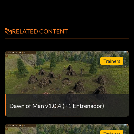
RELATED CONTENT
Trainers
Dawn of Man v1.0.4 (+1 Entrenador)
Trainers