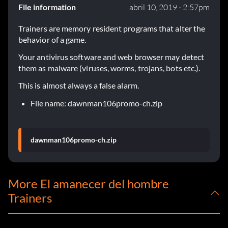
File information
abril 10, 2019 - 2:57pm
Trainers are memory resident programs that alter the
behavior of a game.
Your antivirus software and web browser may detect
them as malware (viruses, worms, trojans, bots etc.).
This is almost always a false alarm.
File name: dawnman106promo-ch.zip
dawnman106promo-ch.zip
More El amanecer del hombre
Trainers