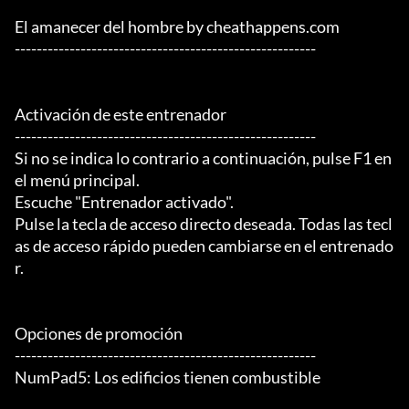
El amanecer del hombre by cheathappens.com

-------------------------------------------------------

Activación de este entrenador

-------------------------------------------------------

Si no se indica lo contrario a continuación, pulse F1 en 
el menú principal.

Escuche "Entrenador activado".

Pulse la tecla de acceso directo deseada. Todas las tecl
as de acceso rápido pueden cambiarse en el entrenado
r.

Opciones de promoción

-------------------------------------------------------

NumPad5: Los edificios tienen combustible
