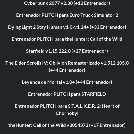
Cyberpunk 2077 v2.30 (+12 Entrenador)
Entrenador PLITCH para Euro Truck Simulator 2
Dying Light 2 Stay Human v1.0-v1.24+ (+33 Entrenador)
Entrenador PLITCH para theHunter: Call of the Wild
Starfield v1.15.222.0 (+27 Entrenador)
The Elder Scrolls IV: Oblivion Remasterizado v1.512.105.0
(+44 Entrenador)
Leyenda de Mortal v1.0+ (+44 Entrenador)
Entrenador PLITCH para STARFIELD
Entrenador PLITCH para S.T.A.L.K.E.R. 2: Heart of
Chornobyl
theHunter: Call of the Wild v3054373 (+17 Entrenador)