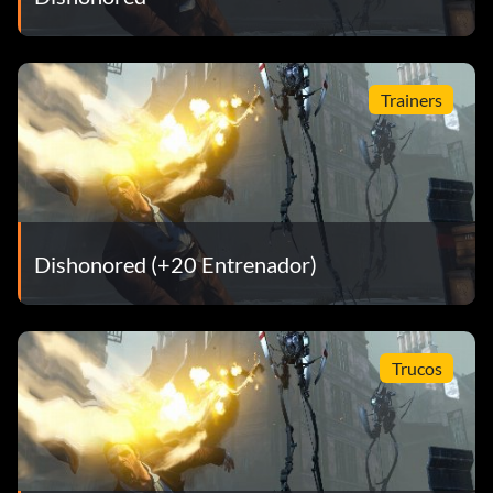
Trainers
Dishonored (+20 Entrenador)
Trucos