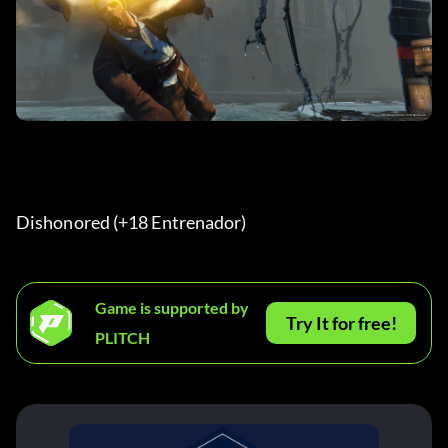
Dishonored (+18 Entrenador) 
Game is supported by
Try It for free!
PLITCH