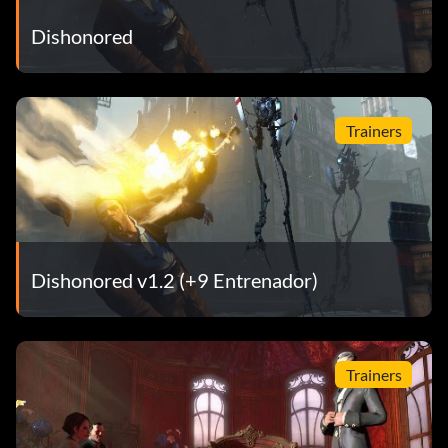
Dishonored
Trainers
Dishonored v1.2 (+9 Entrenador)
Trainers