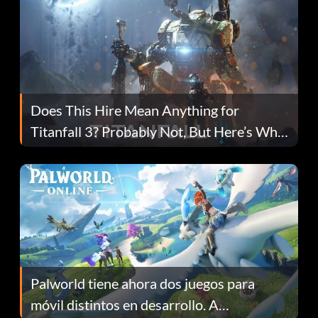
Does This Hire Mean Anything for
Titanfall 3? Probably Not, But Here’s Why
Fans Are Hopeful
Palworld tiene ahora dos juegos para
móvil distintos en desarrollo. A