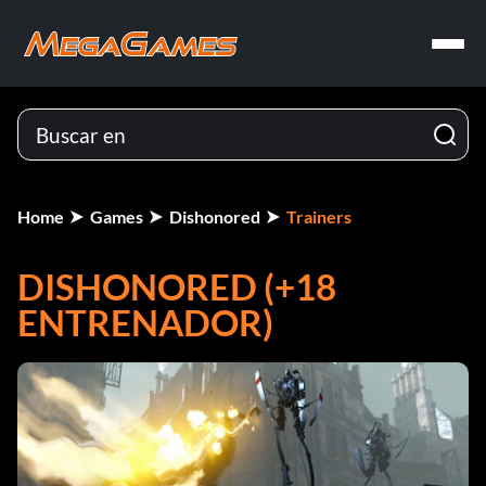
Home
Games
Dishonored
Trainers
DISHONORED (+18
ENTRENADOR)