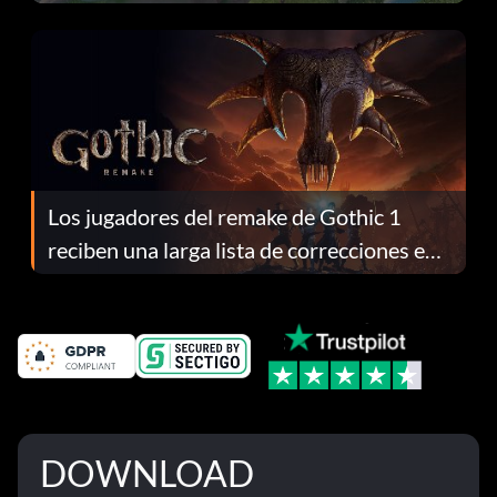
continuación te explicamos por qué.
Los jugadores del remake de Gothic 1
reciben una larga lista de correcciones en
el parche 1.0.4
DOWNLOAD