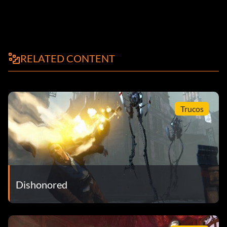
RELATED CONTENT
Trucos
Dishonored