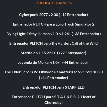
POPULAR TRAINERS
Cyberpunk 2077 v2.30 (+12 Entrenador)
Entrenador PLITCH para Euro Truck Simulator 2
Dying Light 2 Stay Human v1.0-v1.24+ (+33 Entrenador)
Entrenador PLITCH para theHunter: Call of the Wild
Starfield v1.15.222.0 (+27 Entrenador)
Leyenda de Mortal v1.0+ (+44 Entrenador)
The Elder Scrolls IV: Oblivion Remasterizado v1.512.105.0
(+44 Entrenador)
Entrenador PLITCH para STARFIELD
Entrenador PLITCH para S.T.A.L.K.E.R. 2: Heart of
Chornobyl