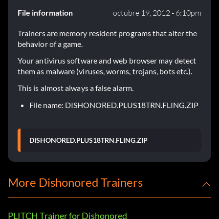
File information
octubre 19, 2012 - 6:10pm
Trainers are memory resident programs that alter the
behavior of a game.
Your antivirus software and web browser may detect
them as malware (viruses, worms, trojans, bots etc.).
This is almost always a false alarm.
File name: DISHONORED.PLUS18TRN.FLING.ZIP
DISHONORED.PLUS18TRN.FLING.ZIP
More Dishonored Trainers
PLITCH Trainer for Dishonored