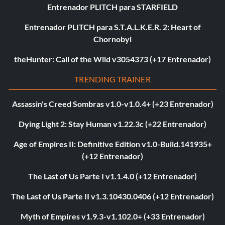
Entrenador PLITCH para STARFIELD
Entrenador PLITCH para S.T.A.L.K.E.R. 2: Heart of
Chornobyl
theHunter: Call of the Wild v3054373 (+17 Entrenador)
TRENDING TRAINER
Assassin's Creed Sombras v1.0-v1.0.4+ (+23 Entrenador)
Dying Light 2: Stay Human v1.22.3c (+22 Entrenador)
Age of Empires II: Definitive Edition v1.0-Build.141935+
(+12 Entrenador)
The Last of Us Parte I v1.1.4.0 (+12 Entrenador)
The Last of Us Parte II v1.3.10430.0406 (+12 Entrenador)
Myth of Empires v1.9.3-v1.102.0+ (+33 Entrenador)