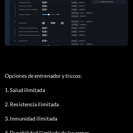
Opciones de entrenador y trucos:
1. Salud ilimitada
2. Resistencia ilimitada
3. Inmunidad ilimitada
4. Durabilidad ilimitada de las armas