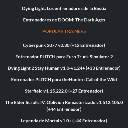
Dying Light: Los entrenadores de la Bestia
Entrenadores de DOOM: The Dark Ages
POPULAR TRAINERS
Cyberpunk 2077 v2.30 (+12 Entrenador)
Entrenador PLITCH para Euro Truck Simulator 2
Dying Light 2 Stay Human v1.0-v1.24+ (+33 Entrenador)
Entrenador PLITCH para theHunter: Call of the Wild
Starfield v1.15.222.0 (+27 Entrenador)
The Elder Scrolls IV: Oblivion Remasterizado v1.512.105.0
(+44 Entrenador)
Leyenda de Mortal v1.0+ (+44 Entrenador)