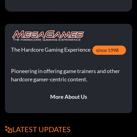
The Hardcore Gaming Experience
since 1998
Pioneering in offering game trainers and other
hardcore gamer-centric content.
More About Us
LATEST UPDATES