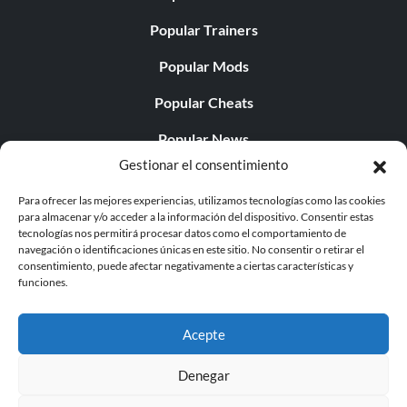
Popular Trainers
Popular Mods
Popular Cheats
Popular News
Gestionar el consentimiento
Popular Editorials
Para ofrecer las mejores experiencias, utilizamos tecnologías como las cookies
Popular Free Games
para almacenar y/o acceder a la información del dispositivo. Consentir estas
tecnologías nos permitirá procesar datos como el comportamiento de
LATEST UPDATES
navegación o identificaciones únicas en este sitio. No consentir o retirar el
consentimiento, puede afectar negativamente a ciertas características y
funciones.
Palworld ya cuenta con dos versiones para móvil
independientes...
Acepte
Denegar