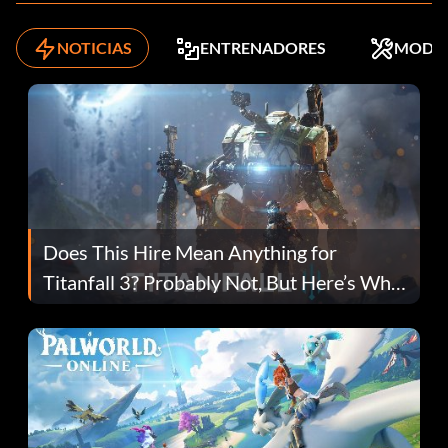
NOTICIAS
ENTRENADORES
MODS
Does This Hire Mean Anything for
Titanfall 3? Probably Not, But Here’s Why
Fans Are Hopeful