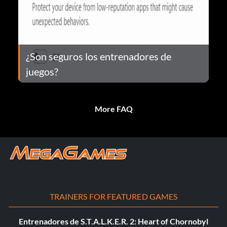
¿Son seguros los entrenadores de
juegos?
More FAQ
TRAINERS FOR FEATURED GAMES
Entrenadores de S.T.A.L.K.E.R. 2: Heart of Chornobyl