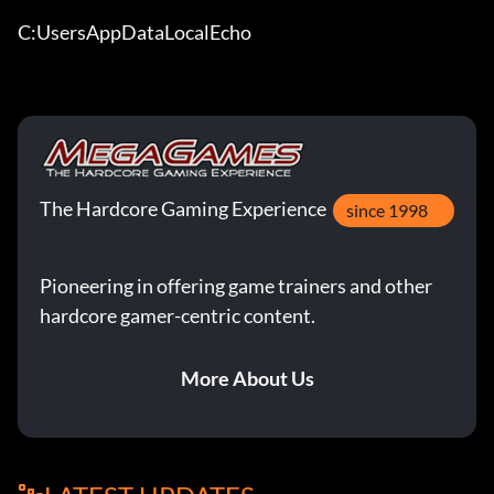
C:UsersAppDataLocalEcho
The Hardcore Gaming Experience
since 1998
Pioneering in offering game trainers and other
hardcore gamer-centric content.
More About Us