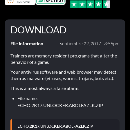
DOWNLOAD
File information
septiembre 22, 2017 - 3:55pm
Trainers are memory resident programs that alter the
behavior of a game.
Your antivirus software and web browser may detect
them as malware (viruses, worms, trojans, bots etc.).
This is almost always a false alarm.
File name:
ECHO.2K17.UNLOCKER.ABOLFAZLK.ZIP
ECHO.2K17.UNLOCKER.ABOLFAZLK.ZIP