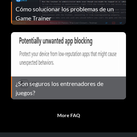
Cómo solucionar los problemas de un
Game Trainer
¿Son seguros los entrenadores de
juegos?
More FAQ