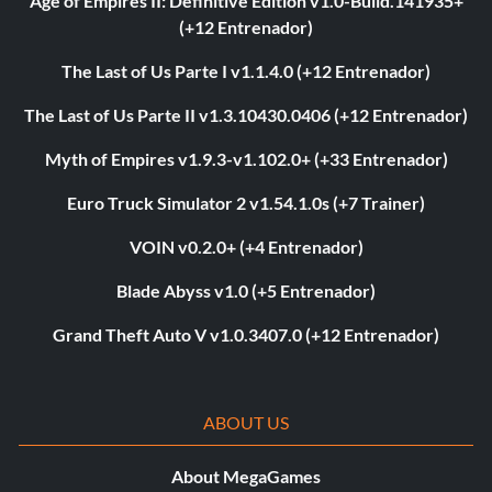
Age of Empires II: Definitive Edition v1.0-Build.141935+
(+12 Entrenador)
The Last of Us Parte I v1.1.4.0 (+12 Entrenador)
The Last of Us Parte II v1.3.10430.0406 (+12 Entrenador)
Myth of Empires v1.9.3-v1.102.0+ (+33 Entrenador)
Euro Truck Simulator 2 v1.54.1.0s (+7 Trainer)
VOIN v0.2.0+ (+4 Entrenador)
Blade Abyss v1.0 (+5 Entrenador)
Grand Theft Auto V v1.0.3407.0 (+12 Entrenador)
ABOUT US
About MegaGames