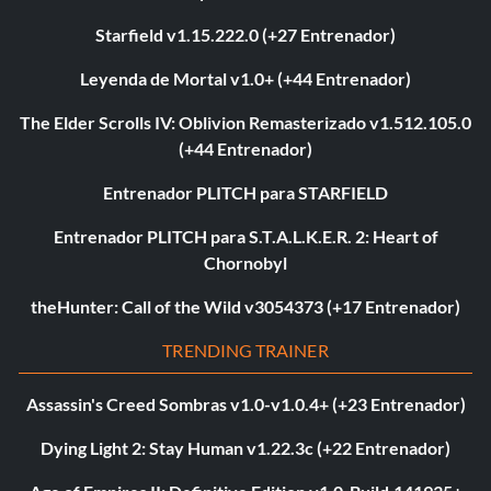
Starfield v1.15.222.0 (+27 Entrenador)
Leyenda de Mortal v1.0+ (+44 Entrenador)
The Elder Scrolls IV: Oblivion Remasterizado v1.512.105.0
(+44 Entrenador)
Entrenador PLITCH para STARFIELD
Entrenador PLITCH para S.T.A.L.K.E.R. 2: Heart of
Chornobyl
theHunter: Call of the Wild v3054373 (+17 Entrenador)
TRENDING TRAINER
Assassin's Creed Sombras v1.0-v1.0.4+ (+23 Entrenador)
Dying Light 2: Stay Human v1.22.3c (+22 Entrenador)