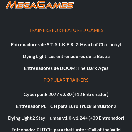
TRAINERS FOR FEATURED GAMES
Entrenadores de S.T.A.L.K.E.R. 2: Heart of Chornobyl
Dying Light: Los entrenadores de la Bestia
Entrenadores de DOOM: The Dark Ages
POPULAR TRAINERS
Cyberpunk 2077 v2.30 (+12 Entrenador)
Entrenador PLITCH para Euro Truck Simulator 2
Dying Light 2 Stay Human v1.0-v1.24+ (+33 Entrenador)
Entrenador PLITCH para theHunter: Call of the Wild