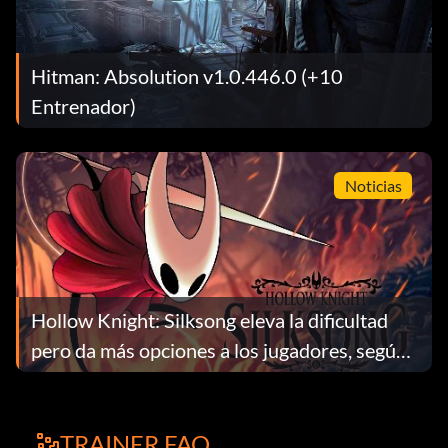
Hitman: Absolution v1.0.446.0 (+10
Entrenador)
Noticias
Hollow Knight: Silksong eleva la dificultad
pero da más opciones a los jugadores, según
Team Cherry
TRAINER FAQ