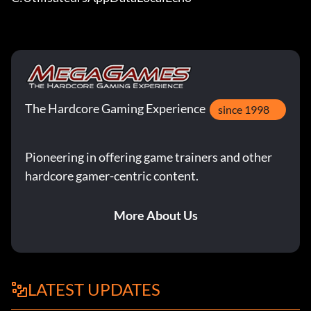
The Hardcore Gaming Experience
since 1998
Pioneering in offering game trainers and other
hardcore gamer-centric content.
More About Us
LATEST UPDATES