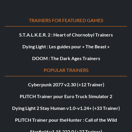
TRAINERS FOR FEATURED GAMES
S.T.A.L.K.E.R. 2 : Heart of Chornobyl Trainers
Dying Light : Les guides pour « The Beast »
DOOM : The Dark Ages Trainers
POPULAR TRAINERS
Cyberpunk 2077 v2.30 (+12 Trainer)
PLITCH Trainer pour Euro Truck Simulator 2
Dying Light 2 Stay Human v1.0-v1.24+ (+33 Trainer)
PLITCH Trainer pour theHunter : Call of the Wild
Starfield v1.15.222.0 (+27 Trainer)