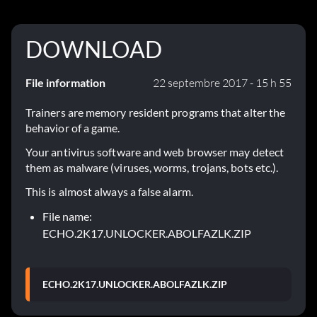
DOWNLOAD
File information
22 septembre 2017 - 15 h 55
Trainers are memory resident programs that alter the
behavior of a game.
Your antivirus software and web browser may detect
them as malware (viruses, worms, trojans, bots etc.).
This is almost always a false alarm.
File name:
ECHO.2K17.UNLOCKER.ABOLFAZLK.ZIP
ECHO.2K17.UNLOCKER.ABOLFAZLK.ZIP