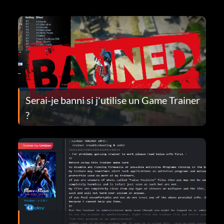
Serai-je banni si j'utilise un Game Trainer
?