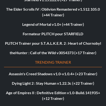
The Elder Scrolls IV : Oblivion Remastered v1.512.105.0
(+44 Trainer)
Legend of Mortal v1.0+ (+44 Trainer)
Formateur PLITCH pour STARFIELD
PLITCH Trainer pour S.T.A.L.K.E.R. 2 : Heart of Chornobyl
theHunter : Call of the Wild v3054373 (+17 Trainer)
TRENDING TRAINER
Assassin's Creed Shadows v1.0-v1.0.4+ (+23 Trainer)
Dying Light 2 : Stay Human v1.22.3c (+22 Trainer)
Age of Empires II : Definitive Edition v1.0-Build.141935+
(+12 Trainer)