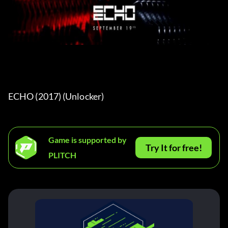
ECHO (2017) (Unlocker) 
Game is supported by
Try It for free!
PLITCH