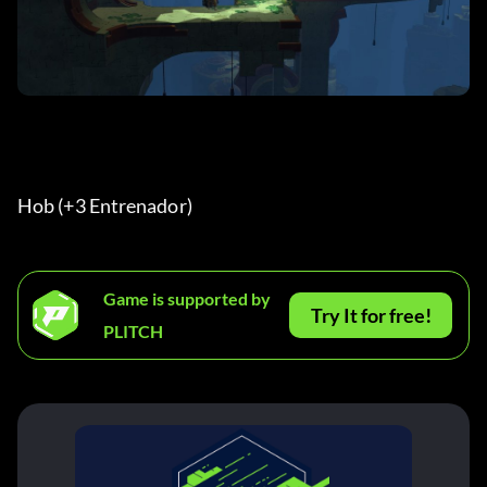
Hob (+3 Entrenador) 
Game is supported by
Try It for free!
PLITCH