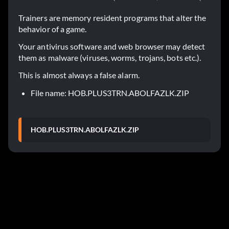
Trainers are memory resident programs that alter the
behavior of a game.
Your antivirus software and web browser may detect
them as malware (viruses, worms, trojans, bots etc.).
This is almost always a false alarm.
File name: HOB.PLUS3TRN.ABOLFAZLK.ZIP
HOB.PLUS3TRN.ABOLFAZLK.ZIP