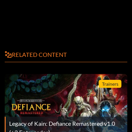
RELATED CONTENT
Trainers
Legacy of Kain: Defiance Remastered v1.0