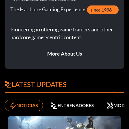
The Hardcore Gaming Experience
since 1998
Pioneering in offering game trainers and other
hardcore gamer-centric content.
More About Us
LATEST UPDATES
NOTICIAS
ENTRENADORES
MODS