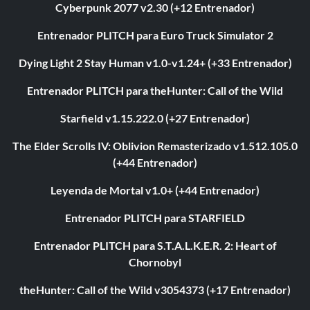
Cyberpunk 2077 v2.30 (+12 Entrenador)
Entrenador PLITCH para Euro Truck Simulator 2
Dying Light 2 Stay Human v1.0-v1.24+ (+33 Entrenador)
Entrenador PLITCH para theHunter: Call of the Wild
Starfield v1.15.222.0 (+27 Entrenador)
The Elder Scrolls IV: Oblivion Remasterizado v1.512.105.0
(+44 Entrenador)
Leyenda de Mortal v1.0+ (+44 Entrenador)
Entrenador PLITCH para STARFIELD
Entrenador PLITCH para S.T.A.L.K.E.R. 2: Heart of
Chornobyl
theHunter: Call of the Wild v3054373 (+17 Entrenador)