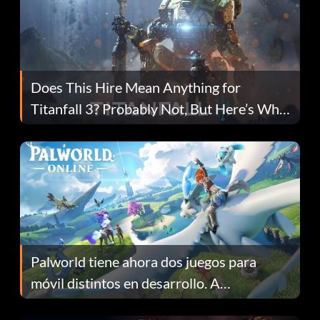
Does This Hire Mean Anything for
Titanfall 3? Probably Not, But Here’s Why
Fans Are Hopeful
Palworld tiene ahora dos juegos para
móvil distintos en desarrollo. A
continuación te explicamos por qué.