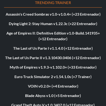
TRENDING TRAINER
Assassin's Creed Sombras v1.0-v1.0.4+ (+23 Entrenador)
Dying Light 2: Stay Human v1.22.3c (+22 Entrenador)
Age of Empires II: Definitive Edition v1.0-Build.141935+
(+12 Entrenador)
The Last of Us Parte I v1.1.4.0 (+12 Entrenador)
The Last of Us Parte II v1.3.10430.0406 (+12 Entrenador)
Myth of Empires v1.9.3-v1.102.0+ (+33 Entrenador)
Euro Truck Simulator 2 v1.54.1.0s (+7 Trainer)
VOIN v0.2.0+ (+4 Entrenador)
Blade Abyss v1.0 (+5 Entrenador)
Grand Theft Auto V v1.0.3407.0 (+12 Entrenador)