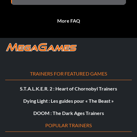
More FAQ
TRAINERS FOR FEATURED GAMES
S.T.A.L.K.E.R. 2 : Heart of Chornobyl Trainers
Dying Light : Les guides pour « The Beast »
DOOM : The Dark Ages Trainers
POPULAR TRAINERS