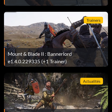
Trainers
Mount & Blade II : Bannerlord
e1.4.0.229335 (+1 Trainer)
Actualités