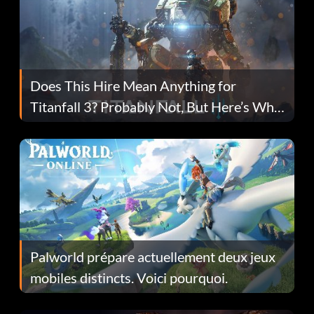
Does This Hire Mean Anything for
Titanfall 3? Probably Not, But Here’s Why
Fans Are Hopeful
Palworld prépare actuellement deux jeux
mobiles distincts. Voici pourquoi.