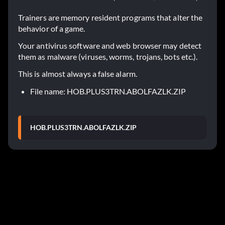
Trainers are memory resident programs that alter the
behavior of a game.
Your antivirus software and web browser may detect
them as malware (viruses, worms, trojans, bots etc.).
This is almost always a false alarm.
File name: HOB.PLUS3TRN.ABOLFAZLK.ZIP
HOB.PLUS3TRN.ABOLFAZLK.ZIP