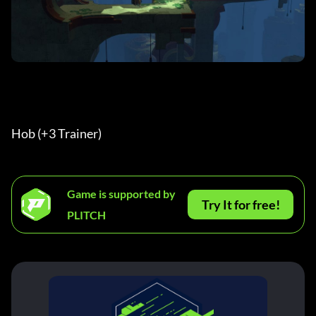
Hob (+3 Trainer) 
Game is supported by
Try It for free!
PLITCH