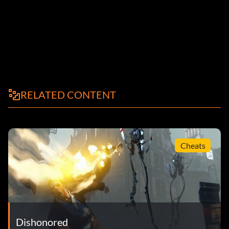
RELATED CONTENT
Cheats
Dishonored