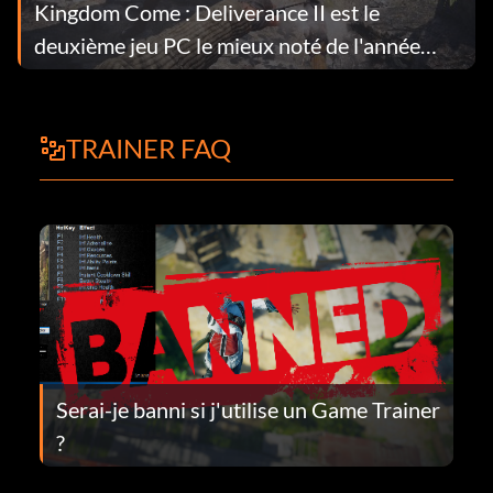
Kingdom Come : Deliverance II est le
deuxième jeu PC le mieux noté de l'année
2025, avec un nombre record de joueurs.
TRAINER FAQ
Serai-je banni si j'utilise un Game Trainer
?