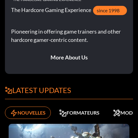
The Hardcore Gaming Experience
since 1998
Pioneering in offering game trainers and other
hardcore gamer-centric content.
More About Us
LATEST UPDATES
NOUVELLES
FORMATEURS
MODS