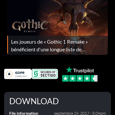
Les joueurs de « Gothic 1 Remake »
bénéficient d'une longue liste de
corrections dans la mise à jour 1.0.4
DOWNLOAD
File information
septembre 29, 2017 - 5:09pm