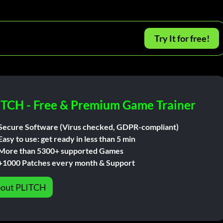
Try It for free!
ITCH - Free & Premium Game Trainer
Secure Software (Virus checked, GDPR-compliant)
Easy to use: get ready in less than 5 min
More than 5300+ supported Games
+1000 Patches every month & Support
out PLITCH