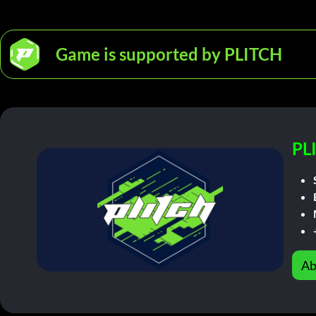
Game is supported by PLITCH
PL
Ab