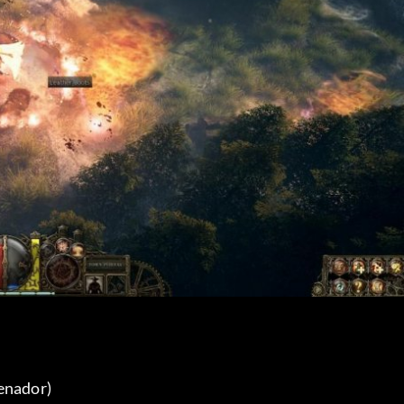
enador) 