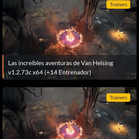
Trainers
Las increíbles aventuras de Van Helsing
v1.2.73c x64 (+14 Entrenador)
Trainers