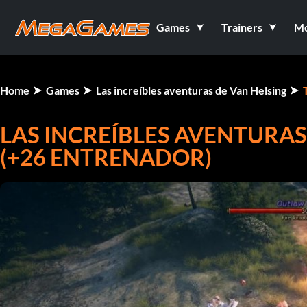
Games
Trainers
M
Home
Games
Las increíbles aventuras de Van Helsing
LAS INCREÍBLES AVENTURAS 
(+26 ENTRENADOR)