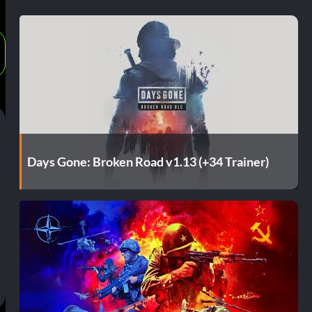
Days Gone: Broken Road v1.13 (+34 Trainer)