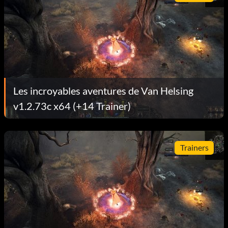
Les incroyables aventures de Van Helsing
v1.2.73c x64 (+14 Trainer)
Trainers