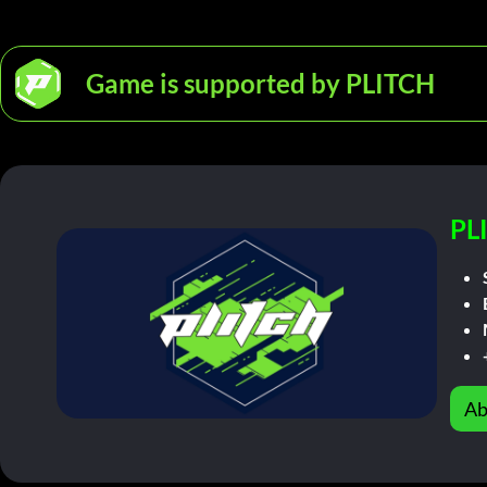
Game is supported by PLITCH
PL
Ab