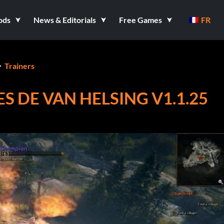
ods
News & Editorials
Free Games
FR
Trainers
S DE VAN HELSING V1.1.25