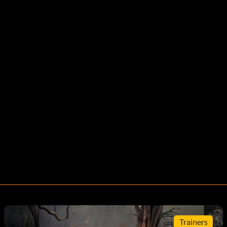
Trainers