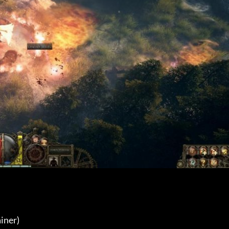
iner) 