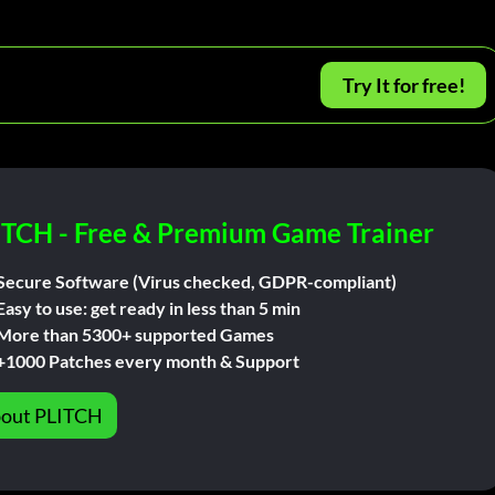
Try It for free!
ITCH - Free & Premium Game Trainer
Secure Software (Virus checked, GDPR-compliant)
Easy to use: get ready in less than 5 min
More than 5300+ supported Games
+1000 Patches every month & Support
out PLITCH