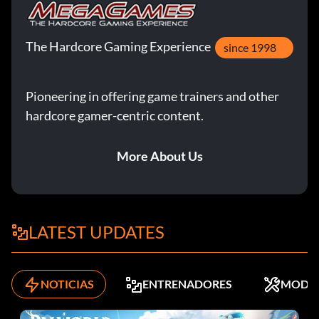
The Hardcore Gaming Experience
since 1998
Pioneering in offering game trainers and other
hardcore gamer-centric content.
More About Us
LATEST UPDATES
NOTICIAS
ENTRENADORES
MODS