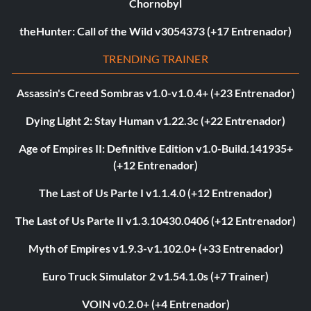
Chornobyl
theHunter: Call of the Wild v3054373 (+17 Entrenador)
TRENDING TRAINER
Assassin's Creed Sombras v1.0-v1.0.4+ (+23 Entrenador)
Dying Light 2: Stay Human v1.22.3c (+22 Entrenador)
Age of Empires II: Definitive Edition v1.0-Build.141935+
(+12 Entrenador)
The Last of Us Parte I v1.1.4.0 (+12 Entrenador)
The Last of Us Parte II v1.3.10430.0406 (+12 Entrenador)
Myth of Empires v1.9.3-v1.102.0+ (+33 Entrenador)
Euro Truck Simulator 2 v1.54.1.0s (+7 Trainer)
VOIN v0.2.0+ (+4 Entrenador)