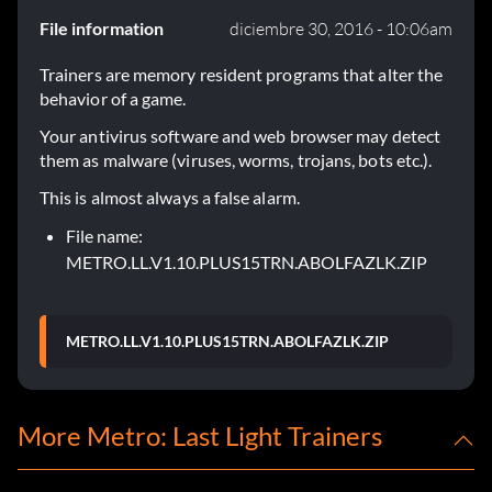
File information
diciembre 30, 2016 - 10:06am
Trainers are memory resident programs that alter the
behavior of a game.
Your antivirus software and web browser may detect
them as malware (viruses, worms, trojans, bots etc.).
This is almost always a false alarm.
File name:
METRO.LL.V1.10.PLUS15TRN.ABOLFAZLK.ZIP
METRO.LL.V1.10.PLUS15TRN.ABOLFAZLK.ZIP
More Metro: Last Light Trainers