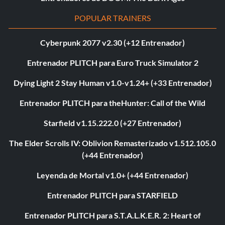
POPULAR TRAINERS
Cyberpunk 2077 v2.30 (+12 Entrenador)
Entrenador PLITCH para Euro Truck Simulator 2
Dying Light 2 Stay Human v1.0-v1.24+ (+33 Entrenador)
Entrenador PLITCH para theHunter: Call of the Wild
Starfield v1.15.222.0 (+27 Entrenador)
The Elder Scrolls IV: Oblivion Remasterizado v1.512.105.0
(+44 Entrenador)
Leyenda de Mortal v1.0+ (+44 Entrenador)
Entrenador PLITCH para STARFIELD
Entrenador PLITCH para S.T.A.L.K.E.R. 2: Heart of