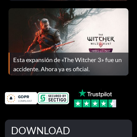
el parche 1.0.4
Esta expansión de «The Witcher 3» fue un
accidente. Ahora ya es oficial.
DOWNLOAD