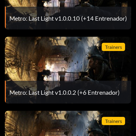
Metro: Last Light v1.0.0.10 (+14 Entrenador)
Trainers
Metro: Last Light v1.0.0.2 (+6 Entrenador)
Trainers