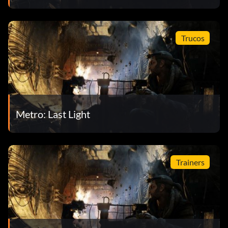
Trucos
Metro: Last Light
Trainers