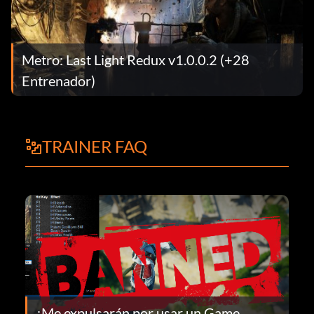
Metro: Last Light Redux v1.0.0.2 (+28
Entrenador)
TRAINER FAQ
¿Me expulsarán por usar un Game