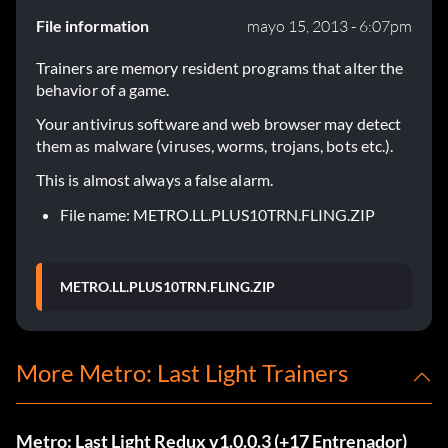
File information
mayo 15, 2013 - 6:07pm
Trainers are memory resident programs that alter the
behavior of a game.
Your antivirus software and web browser may detect
them as malware (viruses, worms, trojans, bots etc.).
This is almost always a false alarm.
File name: METRO.LL.PLUS10TRN.FLING.ZIP
METRO.LL.PLUS10TRN.FLING.ZIP
More Metro: Last Light Trainers
Metro: Last Light Redux v1.0.0.3 (+17 Entrenador)