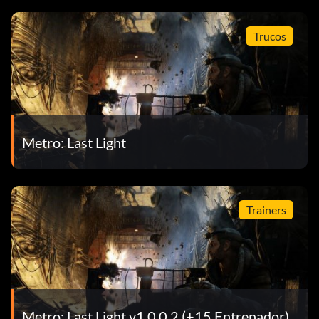
Trucos
Metro: Last Light
Trainers
Metro: Last Light v1.0.0.2 (+15 Entrenador)