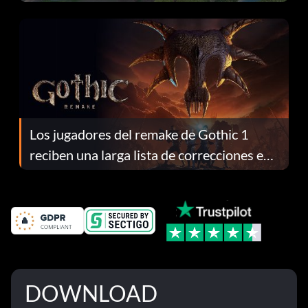
continuación te explicamos por qué.
Los jugadores del remake de Gothic 1
reciben una larga lista de correcciones en
el parche 1.0.4
DOWNLOAD