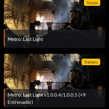
Trucos
Metro: Last Light
Trainers
Metro: Last Light v1.0.0.4/1.0.0.5 (+9
Entrenador)