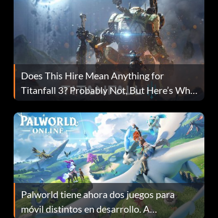
Does This Hire Mean Anything for
Titanfall 3? Probably Not, But Here’s Why
Fans Are Hopeful
Palworld tiene ahora dos juegos para
móvil distintos en desarrollo. A