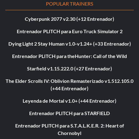
POPULAR TRAINERS
Cyberpunk 2077 v2.30 (+12 Entrenador)
Entrenador PLITCH para Euro Truck Simulator 2
Dying Light 2 Stay Human v1.0-v1.24+ (+33 Entrenador)
Entrenador PLITCH para theHunter: Call of the Wild
Starfield v1.15.222.0 (+27 Entrenador)
The Elder Scrolls IV: Oblivion Remasterizado v1.512.105.0
(+44 Entrenador)
Leyenda de Mortal v1.0+ (+44 Entrenador)
Entrenador PLITCH para STARFIELD
Entrenador PLITCH para S.T.A.L.K.E.R. 2: Heart of
Chornobyl