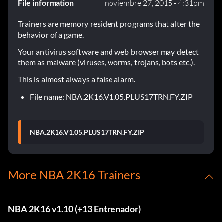
File information
noviembre 27, 2015 - 4:31pm
Trainers are memory resident programs that alter the
behavior of a game.
Your antivirus software and web browser may detect
them as malware (viruses, worms, trojans, bots etc.).
This is almost always a false alarm.
File name: NBA.2K16.V1.05.PLUS17TRN.FY.ZIP
NBA.2K16.V1.05.PLUS17TRN.FY.ZIP
More NBA 2K16 Trainers
NBA 2K16 v1.10 (+13 Entrenador)