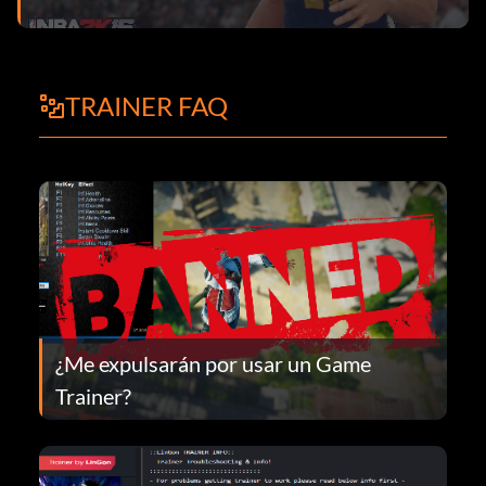
TRAINER FAQ
¿Me expulsarán por usar un Game
Trainer?