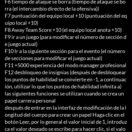
F6 tiempo de ataque se borra (tiempo de ataque se bo
rra (el intercambio directo de la ofensiva))

F7 puntuación del equipo local +10 (puntuación del eq
uipo local +10)

F8 Away Team Score +10 (el equipo local anota +10)

F9 ir a un juego (para modificar el número de sección d
e juego actual)

F10 Ir a la siguiente sección para el evento (el número 
de secciones para modificar el juego actual)

F11 +5000 experiencia del modo manager profesional

F12 desbloqueo de insignias (después de desbloquear 
los puntos de habilidad se convierte en -1, a continuac
ión, utilizar lo que los puntos de habilidad infinita a)

las siguientes funciones se utilizan cuando se crea un 
papel carrera personal

después de entrar en la interfaz de modificación de la l
ongitud del cuerpo para crear un papel Haga clic en el 
botón Leer, por lo general el valor inicial de 1, introduz
ca el valor deseado se escribe para hacer clic, si el valo