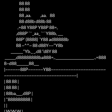
                    88 88

                    88 88

                    88 ,aa.            ,aa.    88

                    88 d88b d88b 88

                  ,=88 Y88P Y88P 88=,

                ,d88P' `' _aa_ `' `Y88b, ___

                88P' (8888) `Y88 ad88888b

                88 ~^^~ 88 d88Y~~"Y8b

         _______"Yb._ _.d8 "d8Y 88

 ______,d88888888ba888=,.______________________.,=888
8~d88_______88___

|~~~~~~88P~~~~~~Y88~~~~~~~~~~~~~~~~~~~~~~
~~~~~~~~~~~~~~~~~~~~~~~~~~~~~|

| 88 88 |

| 88 88 |

| 88ba,___,d8P |

| "888888888 |

| |

| W W W |
