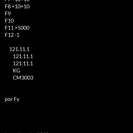
F8 +10+10

F9

F10

F11 +5000

F12 -1

     121.11.1

         121.11.1

         121.11.1

         KG

         CM3003

por Fy
