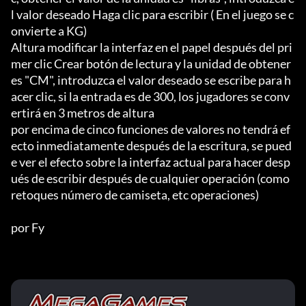
l valor deseado Haga clic para escribir ( En el juego se c
onvierte a KG)

Altura modificar la interfaz en el papel después del pri
mer clic Crear botón de lectura y la unidad de obtener 
es "CM", introduzca el valor deseado se escribe para h
acer clic, si la entrada es de 300, los jugadores se conv
ertirá en 3 metros de altura

por encima de cinco funciones de valores no tendrá ef
ecto inmediatamente después de la escritura, se pued
e ver el efecto sobre la interfaz actual para hacer desp
ués de escribir después de cualquier operación (como 
retoques número de camiseta, etc operaciones)

por Fy