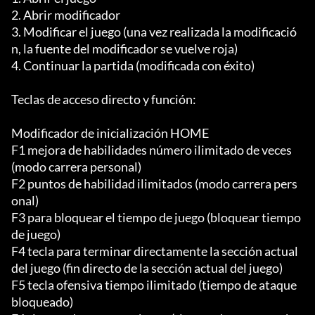
2. Abrir modificador

3. Modificar el juego (una vez realizada la modificació
n, la fuente del modificador se vuelve roja)

4. Continuar la partida (modificada con éxito)

Teclas de acceso directo y función:

Modificador de inicialización HOME

F1 mejora de habilidades número ilimitado de veces 
(modo carrera personal)

F2 puntos de habilidad ilimitados (modo carrera pers
onal)

F3 para bloquear el tiempo de juego (bloquear tiempo 
de juego)

F4 tecla para terminar directamente la sección actual 
del juego (fin directo de la sección actual del juego)

F5 tecla ofensiva tiempo ilimitado (tiempo de ataque 
bloqueado)
