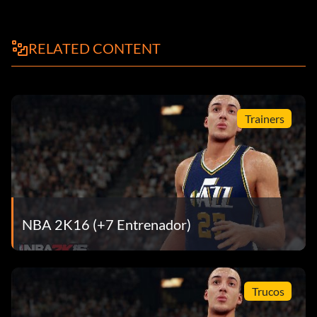
RELATED CONTENT
Trainers
NBA 2K16 (+7 Entrenador)
Trucos