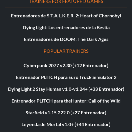
TRAINERS FOR FEATURED GAMES
Entrenadores de S.T.A.L.K.E.R. 2: Heart of Chornobyl
Dying Light: Los entrenadores de la Bestia
Entrenadores de DOOM: The Dark Ages
POPULAR TRAINERS
Cyberpunk 2077 v2.30 (+12 Entrenador)
Entrenador PLITCH para Euro Truck Simulator 2
Dying Light 2 Stay Human v1.0-v1.24+ (+33 Entrenador)
Entrenador PLITCH para theHunter: Call of the Wild
Starfield v1.15.222.0 (+27 Entrenador)
Leyenda de Mortal v1.0+ (+44 Entrenador)