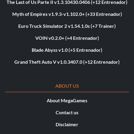
The Last of Us Parte II v1.3.10430.0406 (+12 Entrenador)
Myth of Empires v1.9.3-v1.102.0+ (+33 Entrenador)
Euro Truck Simulator 2 v1.54.1.0s (+7 Trainer)
VOIN v0.2.0+ (+4 Entrenador)
Blade Abyss v1.0 (+5 Entrenador)
Grand Theft Auto V v1.0.3407.0 (+12 Entrenador)
ABOUT US
About MegaGames
Contact us
Disclaimer