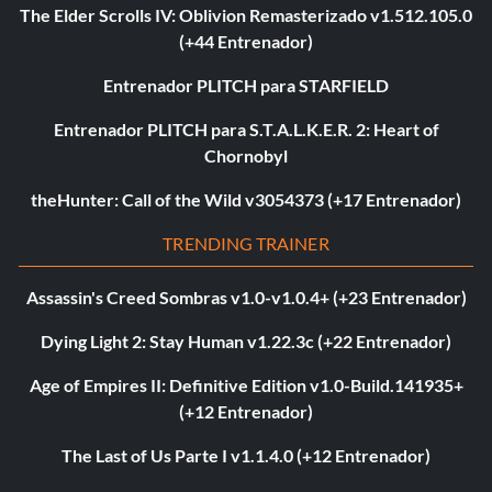
The Elder Scrolls IV: Oblivion Remasterizado v1.512.105.0
(+44 Entrenador)
Entrenador PLITCH para STARFIELD
Entrenador PLITCH para S.T.A.L.K.E.R. 2: Heart of
Chornobyl
theHunter: Call of the Wild v3054373 (+17 Entrenador)
TRENDING TRAINER
Assassin's Creed Sombras v1.0-v1.0.4+ (+23 Entrenador)
Dying Light 2: Stay Human v1.22.3c (+22 Entrenador)
Age of Empires II: Definitive Edition v1.0-Build.141935+
(+12 Entrenador)
The Last of Us Parte I v1.1.4.0 (+12 Entrenador)