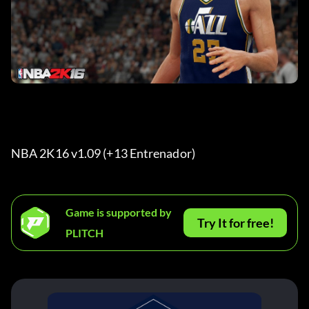
NBA 2K16 v1.09 (+13 Entrenador) 
Game is supported by
Try It for free!
PLITCH