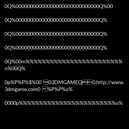
0Q%00000000000000000000000000000Q%00 

0Q%00000000000000000000000000000Q%

0Q%00000000000000000000000000000Q%

0Q%00000000000000000000000000000Q%

0Q%00m%%%%%%%%%%%%%%%%%%%%%%%%
n%00Q%

0p%P%P%$%00  03DMGAMEQ0 http://www.
3dmgame.com0  %P%P%o%

0000p%%%%%%%%%%%%%%%%%%%%%%%%o% 
