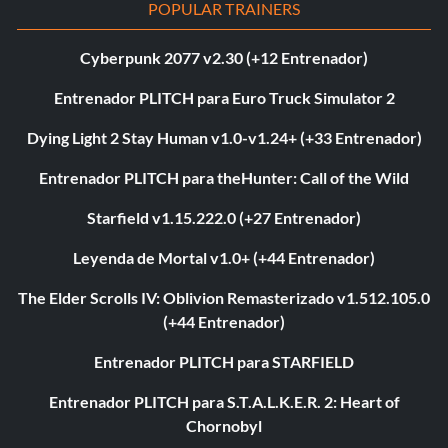
POPULAR TRAINERS
Cyberpunk 2077 v2.30 (+12 Entrenador)
Entrenador PLITCH para Euro Truck Simulator 2
Dying Light 2 Stay Human v1.0-v1.24+ (+33 Entrenador)
Entrenador PLITCH para theHunter: Call of the Wild
Starfield v1.15.222.0 (+27 Entrenador)
Leyenda de Mortal v1.0+ (+44 Entrenador)
The Elder Scrolls IV: Oblivion Remasterizado v1.512.105.0
(+44 Entrenador)
Entrenador PLITCH para STARFIELD
Entrenador PLITCH para S.T.A.L.K.E.R. 2: Heart of
Chornobyl