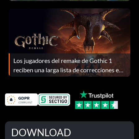
continuación te explicamos por qué.
Los jugadores del remake de Gothic 1
reciben una larga lista de correcciones en
el parche 1.0.4
DOWNLOAD