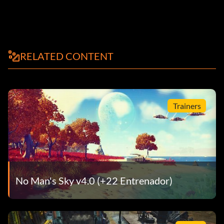
RELATED CONTENT
Trainers
No Man's Sky v4.0 (+22 Entrenador)