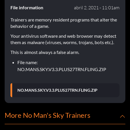
File information
abril 2, 2021 - 11:01am
Trainers are memory resident programs that alter the
behavior of a game.
Your antivirus software and web browser may detect
them as malware (viruses, worms, trojans, bots etc.).
This is almost always a false alarm.
File name:
NO.MANS.SKY.V3.3.PLUS27TRN.FLING.ZIP
NO.MANS.SKY.V3.3.PLUS27TRN.FLING.ZIP
More No Man's Sky Trainers