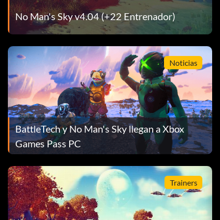
No Man's Sky v4.04 (+22 Entrenador)
Noticias
BattleTech y No Man's Sky llegan a Xbox
Games Pass PC
Trainers