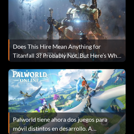
Does This Hire Mean Anything for
Titanfall 3? Probably Not, But Here’s Why
Fans Are Hopeful
Palworld tiene ahora dos juegos para
móvil distintos en desarrollo. A