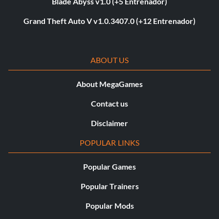
Blade Abyss v1.0 (+5 Entrenador)
Grand Theft Auto V v1.0.3407.0 (+12 Entrenador)
ABOUT US
About MegaGames
Contact us
Disclaimer
POPULAR LINKS
Popular Games
Popular Trainers
Popular Mods