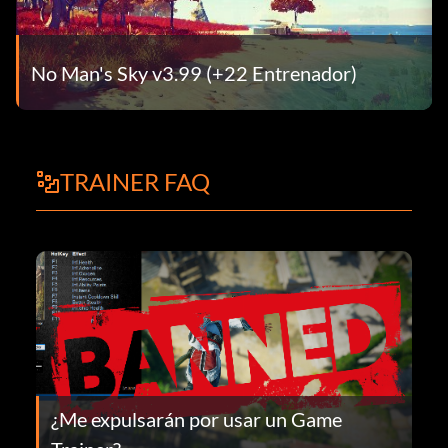
No Man's Sky v3.99 (+22 Entrenador)
TRAINER FAQ
¿Me expulsarán por usar un Game