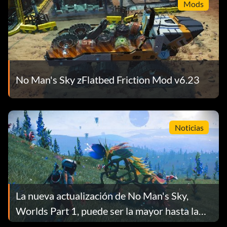
Mods
No Man's Sky zFlatbed Friction Mod v6.23
Noticias
La nueva actualización de No Man's Sky,
Worlds Part 1, puede ser la mayor hasta la
fecha