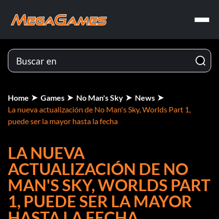
Home
Games
No Man's Sky
News
La nueva actualización de No Man's Sky, Worlds Part 1,
puede ser la mayor hasta la fecha
LA NUEVA
ACTUALIZACIÓN DE NO
MAN'S SKY, WORLDS PART
1, PUEDE SER LA MAYOR
HASTA LA FECHA