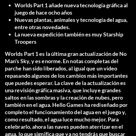
Worlds Part 1 añade nueva tecnología gráfica al
juego de hace ocho años
Nuevas plantas, animales y tecnología del agua,
entre otras novedades.
La nueva expedición también es muy Starship
Troopers
Worlds Part 1 es la última gran actualización de No
Man's Sky, y es enorme. En
notas completas del
parche
han sido liberados, al igual que
un vídeo
repasando algunos de los cambios más importantes
que puedes esperar. La clave de la actualización es
una revisión gráfica masiva, que incluye grandes
saltos en las sombras y la creación de nubes, pero
también en el agua. Hello Games ha rediseñado por
completo el funcionamiento del agua en el juego y,
como resultado, el agua luce mucho mejor. Para
celebrarlo, ahora las naves pueden aterrizar en el
agua, lo que significa que ya no tendrás que buscar