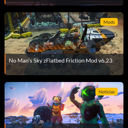
Mods
No Man's Sky zFlatbed Friction Mod v6.23
Noticias