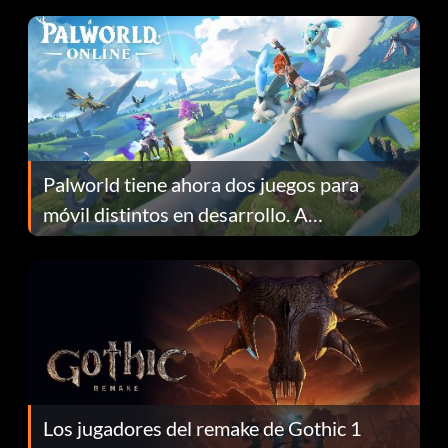
Fans Are Hopeful
Palworld tiene ahora dos juegos para
móvil distintos en desarrollo. A
continuación te explicamos por qué.
Los jugadores del remake de Gothic 1