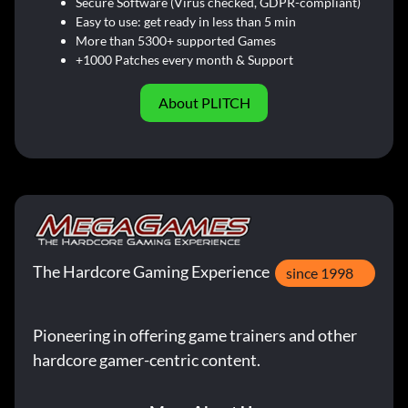
Secure Software (Virus checked, GDPR-compliant)
Easy to use: get ready in less than 5 min
More than 5300+ supported Games
+1000 Patches every month & Support
About PLITCH
The Hardcore Gaming Experience
since 1998
Pioneering in offering game trainers and other
hardcore gamer-centric content.