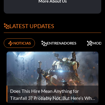
More About Us
LATEST UPDATES
NOTICIAS
ENTRENADORES
MODS
Does This Hire Mean Anything for
Titanfall 3? Probably Not, But Here’s Why