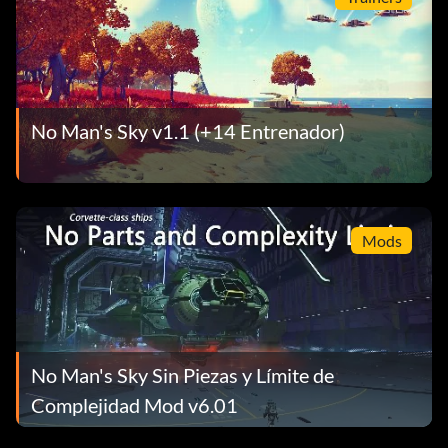
No Man's Sky v1.1 (+14 Entrenador)
Mods
No Man's Sky Sin Piezas y Límite de
Complejidad Mod v6.01