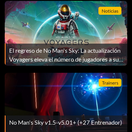
Noticias
El regreso de No Man's Sky: La actualización
Voyagers eleva el número de jugadores a su
nivel más alto en 9 años
Trainers
No Man's Sky v1.5-v5.01+ (+27 Entrenador)