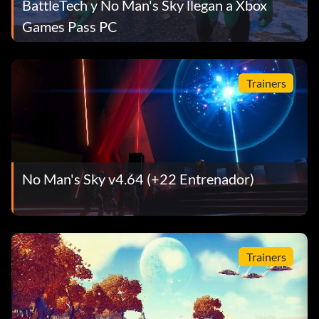
BattleTech y No Man's Sky llegan a Xbox
Games Pass PC
Trainers
No Man's Sky v4.64 (+22 Entrenador)
Trainers