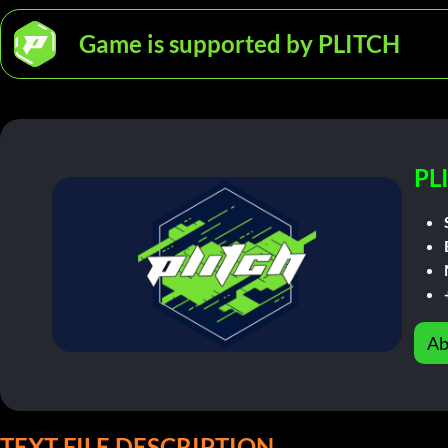
Game is supported by PLITCH
PL
Ab
TEXT FILE DESCRIPTION