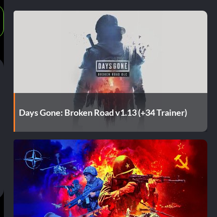
Days Gone: Broken Road v1.13 (+34 Trainer)