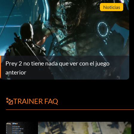
Noticias
Prey 2 no tiene nada que ver con el juego
anterior
TRAINER FAQ