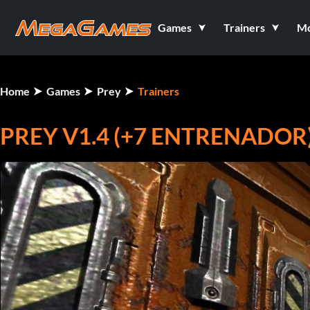
Games
Trainers
M
Home
Games
Prey
Trainers
PREY V1.4 (+7 ENTRENADOR