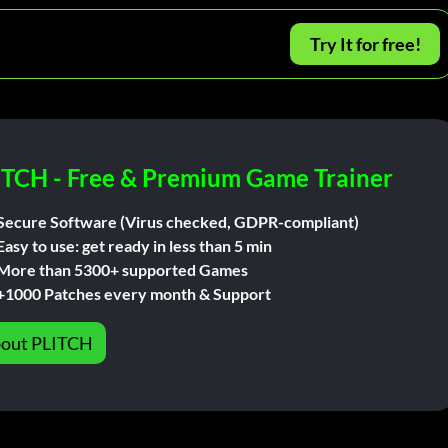
Try It for free!
ITCH - Free & Premium Game Trainer
Secure Software (Virus checked, GDPR-compliant)
Easy to use: get ready in less than 5 min
More than 5300+ supported Games
+1000 Patches every month & Support
out PLITCH