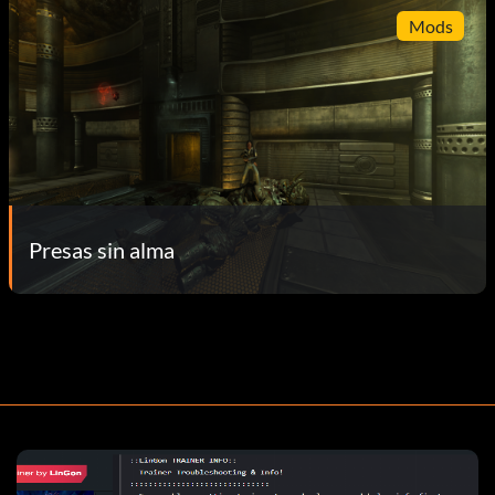
Mods
Presas sin alma