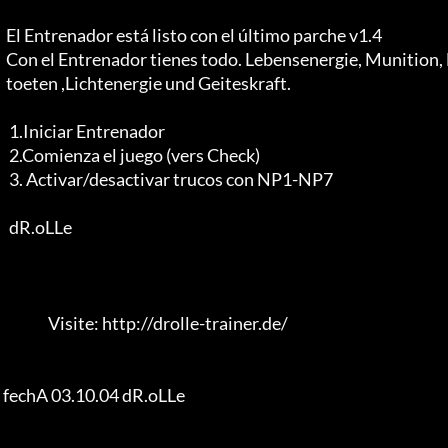
  El Entrenador está listo con el último parche v1.4

  Con el Entrenador tienes todo. Lebensenergie, Munition, leichtes

  toeten ,Lichtenergie und Geiteskraft.

   1.Iniciar Entrenador

   2.Comienza el juego (vers Check)

   3. Activar/desactivar trucos con NP1-NP7

   dR.oLLe

                Visite: http://drolle-trainer.de/

 fechA 03.10.04 dR.oLLe