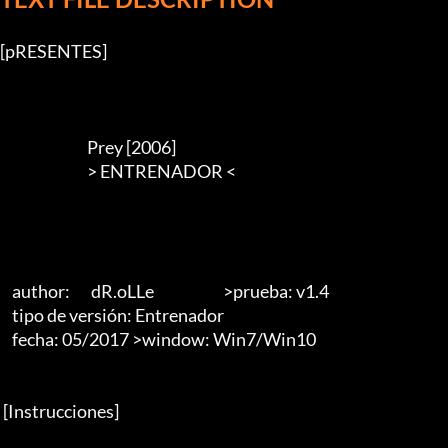
[pRESENTES]

                             Prey [2006]

                             > ENTRENADOR <        

    author:       dR.oLLe                       >prueba: v1.4

    tipo de versión: Entrenador

    fecha: 05/2017 >window: Win7/Win10

 [Instrucciones]
