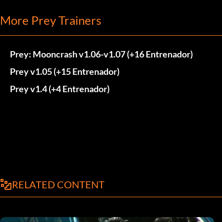
More Prey Trainers
Prey: Mooncrash v1.06-v1.07 (+16 Entrenador)
Prey v1.05 (+15 Entrenador)
Prey v1.4 (+4 Entrenador)
RELATED CONTENT