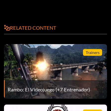
RELATED CONTENT
Trainers
Rambo: El Videojuego (+7 Entrenador)