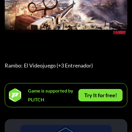
Rambo: El Videojuego (+3 Entrenador) 
Game is supported by
Try It for free!
PLITCH