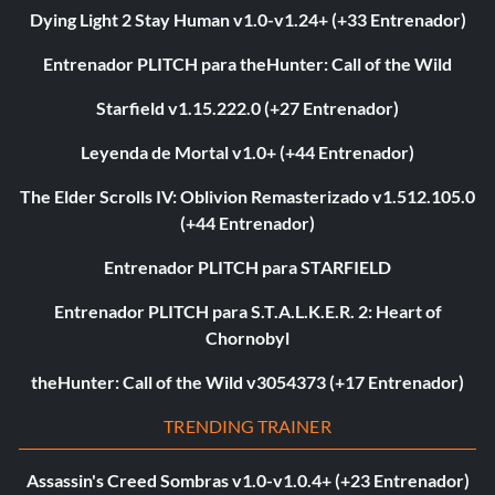
Dying Light 2 Stay Human v1.0-v1.24+ (+33 Entrenador)
Entrenador PLITCH para theHunter: Call of the Wild
Starfield v1.15.222.0 (+27 Entrenador)
Leyenda de Mortal v1.0+ (+44 Entrenador)
The Elder Scrolls IV: Oblivion Remasterizado v1.512.105.0
(+44 Entrenador)
Entrenador PLITCH para STARFIELD
Entrenador PLITCH para S.T.A.L.K.E.R. 2: Heart of
Chornobyl
theHunter: Call of the Wild v3054373 (+17 Entrenador)
TRENDING TRAINER
Assassin's Creed Sombras v1.0-v1.0.4+ (+23 Entrenador)