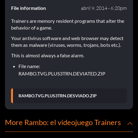
File information
abril 9, 2014 - 6:20pm
Trainers are memory resident programs that alter the
behavior of a game.
Your antivirus software and web browser may detect
them as malware (viruses, worms, trojans, bots etc.).
This is almost always a false alarm.
File name:
RAMBO.TVG.PLUS3TRN.DEVIATED.ZIP
RAMBO.TVG.PLUS3TRN.DESVIADO.ZIP
More Rambo: el videojuego Trainers