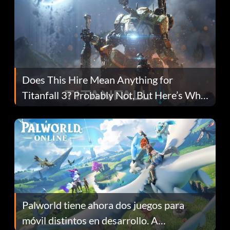
Does This Hire Mean Anything for
Titanfall 3? Probably Not, But Here’s Why
Fans Are Hopeful
Palworld tiene ahora dos juegos para
móvil distintos en desarrollo. A