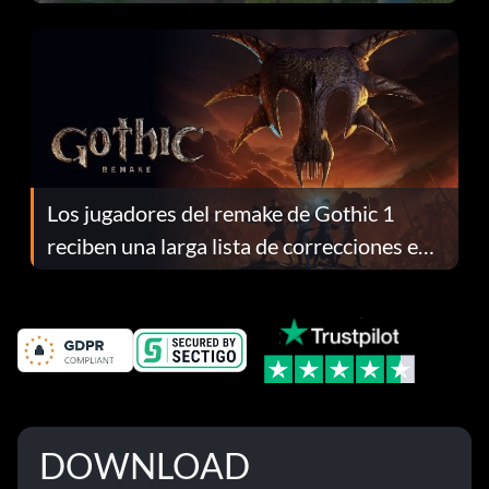
continuación te explicamos por qué.
Los jugadores del remake de Gothic 1
reciben una larga lista de correcciones en
el parche 1.0.4
DOWNLOAD