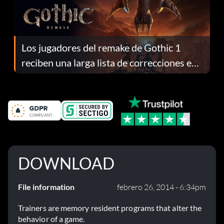
Los jugadores del remake de Gothic 1
reciben una larga lista de correcciones en
el parche 1.0.4
DOWNLOAD
File information
febrero 26, 2014 - 6:34pm
Trainers are memory resident programs that alter the
behavior of a game.