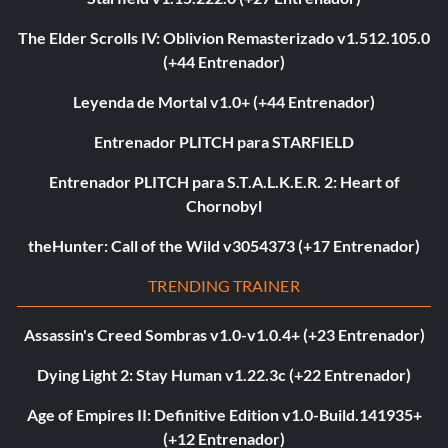
The Elder Scrolls IV: Oblivion Remasterizado v1.512.105.0
(+44 Entrenador)
Leyenda de Mortal v1.0+ (+44 Entrenador)
Entrenador PLITCH para STARFIELD
Entrenador PLITCH para S.T.A.L.K.E.R. 2: Heart of
Chornobyl
theHunter: Call of the Wild v3054373 (+17 Entrenador)
TRENDING TRAINER
Assassin's Creed Sombras v1.0-v1.0.4+ (+23 Entrenador)
Dying Light 2: Stay Human v1.22.3c (+22 Entrenador)
Age of Empires II: Definitive Edition v1.0-Build.141935+
(+12 Entrenador)