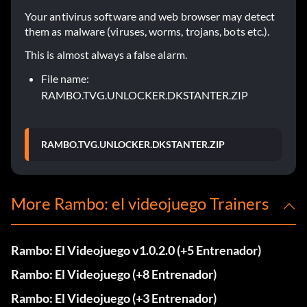
Your antivirus software and web browser may detect
them as malware (viruses, worms, trojans, bots etc.).
This is almost always a false alarm.
File name:
RAMBO.TVG.UNLOCKER.DKSTANTER.ZIP
RAMBO.TVG.UNLOCKER.DKSTANTER.ZIP
More Rambo: el videojuego Trainers
Rambo: El Videojuego v1.0.2.0 (+5 Entrenador)
Rambo: El Videojuego (+8 Entrenador)
Rambo: El Videojuego (+3 Entrenador)