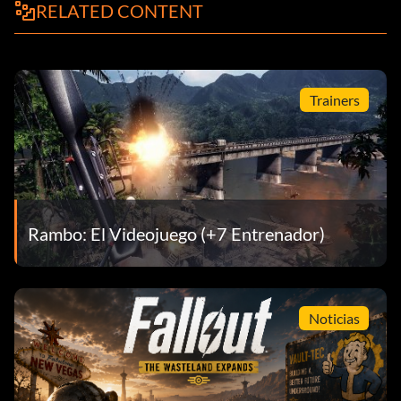
RELATED CONTENT
Trainers
Rambo: El Videojuego (+7 Entrenador)
Noticias