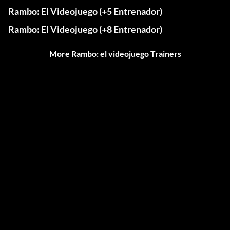
Rambo: El Videojuego (+5 Entrenador)
Rambo: El Videojuego (+8 Entrenador)
More Rambo: el videojuego Trainers