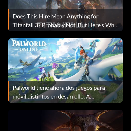
Does This Hire Mean Anything for
Titanfall 3? Probably Not, But Here’s Why
Fans Are Hopeful
Palworld tiene ahora dos juegos para
móvil distintos en desarrollo. A
continuación te explicamos por qué.