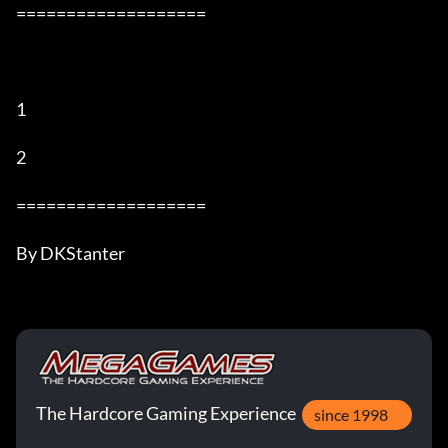
===================

1

2

===================

By DKStanter
The Hardcore Gaming Experience
since 1998