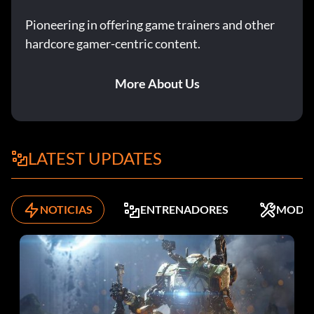
Pioneering in offering game trainers and other
hardcore gamer-centric content.
More About Us
LATEST UPDATES
NOTICIAS
ENTRENADORES
MODS