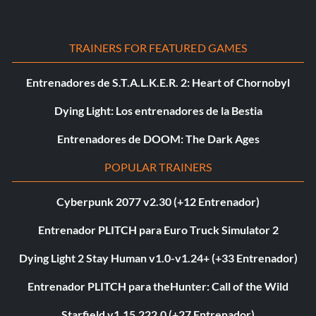
TRAINERS FOR FEATURED GAMES
Entrenadores de S.T.A.L.K.E.R. 2: Heart of Chornobyl
Dying Light: Los entrenadores de la Bestia
Entrenadores de DOOM: The Dark Ages
POPULAR TRAINERS
Cyberpunk 2077 v2.30 (+12 Entrenador)
Entrenador PLITCH para Euro Truck Simulator 2
Dying Light 2 Stay Human v1.0-v1.24+ (+33 Entrenador)
Entrenador PLITCH para theHunter: Call of the Wild
Starfield v1.15.222.0 (+27 Entrenador)