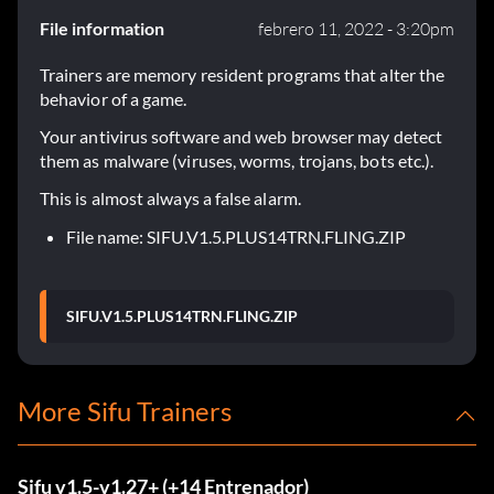
File information
febrero 11, 2022 - 3:20pm
Trainers are memory resident programs that alter the
behavior of a game.
Your antivirus software and web browser may detect
them as malware (viruses, worms, trojans, bots etc.).
This is almost always a false alarm.
File name: SIFU.V1.5.PLUS14TRN.FLING.ZIP
SIFU.V1.5.PLUS14TRN.FLING.ZIP
More Sifu Trainers
Sifu v1.5-v1.27+ (+14 Entrenador)