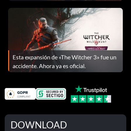
el parche 1.0.4
Esta expansión de «The Witcher 3» fue un
accidente. Ahora ya es oficial.
DOWNLOAD