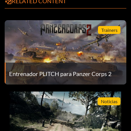
RELATED CONTENT
Trainers
Entrenador PLITCH para Panzer Corps 2
Noticias