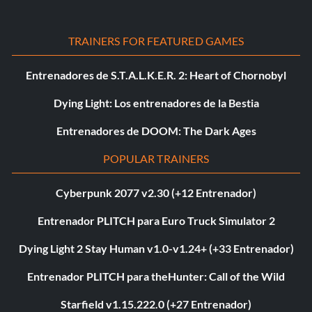
TRAINERS FOR FEATURED GAMES
Entrenadores de S.T.A.L.K.E.R. 2: Heart of Chornobyl
Dying Light: Los entrenadores de la Bestia
Entrenadores de DOOM: The Dark Ages
POPULAR TRAINERS
Cyberpunk 2077 v2.30 (+12 Entrenador)
Entrenador PLITCH para Euro Truck Simulator 2
Dying Light 2 Stay Human v1.0-v1.24+ (+33 Entrenador)
Entrenador PLITCH para theHunter: Call of the Wild
Starfield v1.15.222.0 (+27 Entrenador)