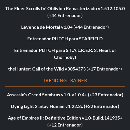
The Elder Scrolls IV: Oblivion Remasterizado v1.512.105.0
(+44 Entrenador)
Leyenda de Mortal v1.0+ (+44 Entrenador)
Entrenador PLITCH para STARFIELD
Entrenador PLITCH para S.T.A.L.K.E.R. 2: Heart of
Chornobyl
theHunter: Call of the Wild v3054373 (+17 Entrenador)
TRENDING TRAINER
Assassin's Creed Sombras v1.0-v1.0.4+ (+23 Entrenador)
Dying Light 2: Stay Human v1.22.3c (+22 Entrenador)
Age of Empires II: Definitive Edition v1.0-Build.141935+
(+12 Entrenador)