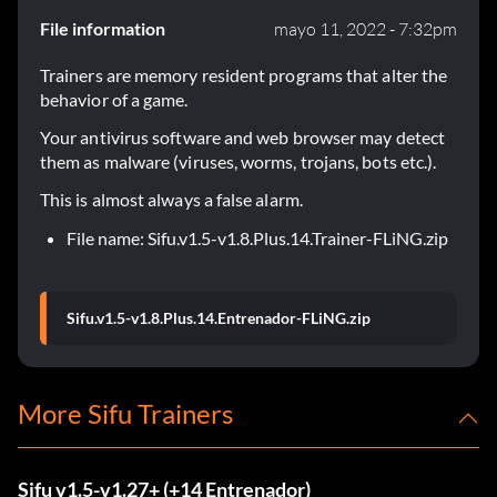
File information
mayo 11, 2022 - 7:32pm
Trainers are memory resident programs that alter the
behavior of a game.
Your antivirus software and web browser may detect
them as malware (viruses, worms, trojans, bots etc.).
This is almost always a false alarm.
File name: Sifu.v1.5-v1.8.Plus.14.Trainer-FLiNG.zip
Sifu.v1.5-v1.8.Plus.14.Entrenador-FLiNG.zip
More Sifu Trainers
Sifu v1.5-v1.27+ (+14 Entrenador)