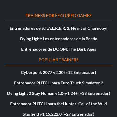
TRAINERS FOR FEATURED GAMES
Entrenadores de S.T.A.L.K.E.R. 2: Heart of Chornobyl
Dying Light: Los entrenadores de la Bestia
Entrenadores de DOOM: The Dark Ages
POPULAR TRAINERS
Cyberpunk 2077 v2.30 (+12 Entrenador)
Entrenador PLITCH para Euro Truck Simulator 2
Dying Light 2 Stay Human v1.0-v1.24+ (+33 Entrenador)
Entrenador PLITCH para theHunter: Call of the Wild
Starfield v1.15.222.0 (+27 Entrenador)