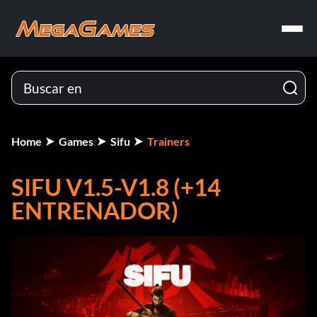
Home
Games
Sifu
Trainers
SIFU V1.5-V1.8 (+14
ENTRENADOR)