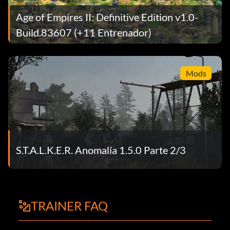
Age of Empires II: Definitive Edition v1.0-
Build.83607 (+11 Entrenador)
Mods
S.T.A.L.K.E.R. Anomalía 1.5.0 Parte 2/3
TRAINER FAQ