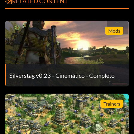
RELATED CONTENT
Mods
Silverstag v0.23 - Cinemático - Completo
Trainers