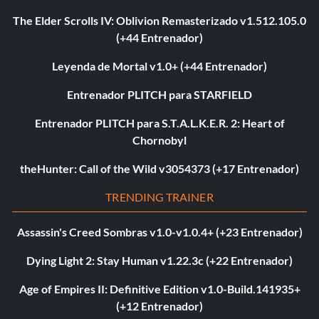
The Elder Scrolls IV: Oblivion Remasterizado v1.512.105.0
(+44 Entrenador)
Leyenda de Mortal v1.0+ (+44 Entrenador)
Entrenador PLITCH para STARFIELD
Entrenador PLITCH para S.T.A.L.K.E.R. 2: Heart of
Chornobyl
theHunter: Call of the Wild v3054373 (+17 Entrenador)
TRENDING TRAINER
Assassin's Creed Sombras v1.0-v1.0.4+ (+23 Entrenador)
Dying Light 2: Stay Human v1.22.3c (+22 Entrenador)
Age of Empires II: Definitive Edition v1.0-Build.141935+
(+12 Entrenador)