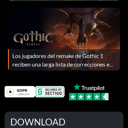
continuación te explicamos por qué.
Los jugadores del remake de Gothic 1
reciben una larga lista de correcciones en
el parche 1.0.4
DOWNLOAD