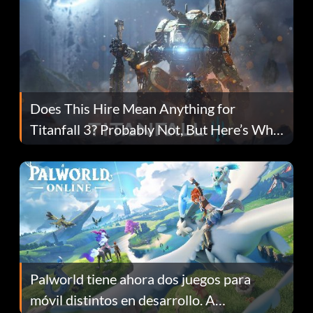
Does This Hire Mean Anything for
Titanfall 3? Probably Not, But Here’s Why
Fans Are Hopeful
Palworld tiene ahora dos juegos para
móvil distintos en desarrollo. A