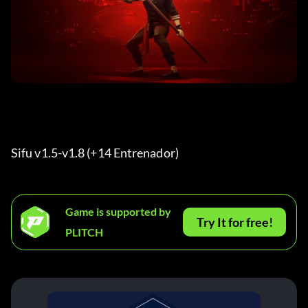
Sifu v1.5-v1.8 (+14 Entrenador) 
Game is supported by
Try It for free!
PLITCH