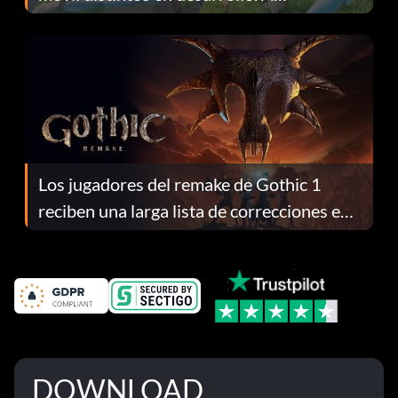
continuación te explicamos por qué.
Los jugadores del remake de Gothic 1
reciben una larga lista de correcciones en
el parche 1.0.4
DOWNLOAD