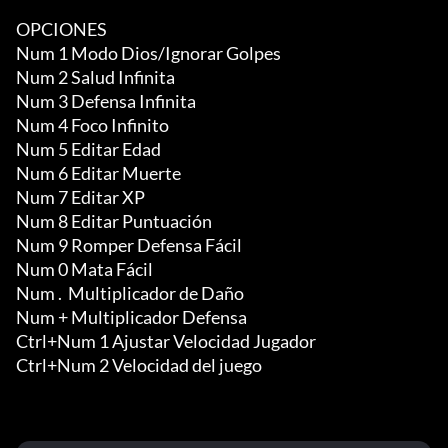
OPCIONES

Num 1 Modo Dios/Ignorar Golpes

Num 2 Salud Infinita

Num 3 Defensa Infinita

Num 4 Foco Infinito

Num 5 Editar Edad

Num 6 Editar Muerte

Num 7 Editar XP

Num 8 Editar Puntuación

Num 9 Romper Defensa Fácil

Num 0 Mata Fácil

Num .  Multiplicador de Daño

Num + Multiplicador Defensa

Ctrl+Num 1 Ajustar Velocidad Jugador

Ctrl+Num 2 Velocidad del juego