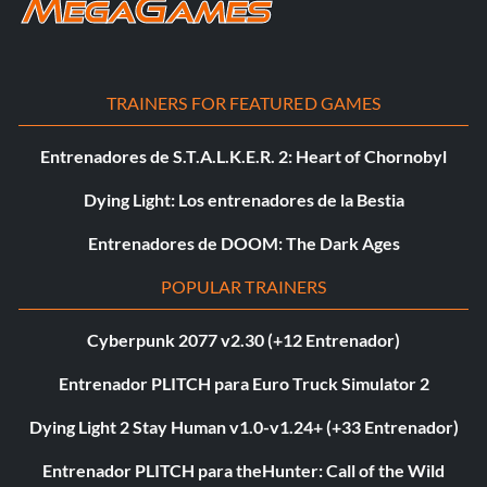
TRAINERS FOR FEATURED GAMES
Entrenadores de S.T.A.L.K.E.R. 2: Heart of Chornobyl
Dying Light: Los entrenadores de la Bestia
Entrenadores de DOOM: The Dark Ages
POPULAR TRAINERS
Cyberpunk 2077 v2.30 (+12 Entrenador)
Entrenador PLITCH para Euro Truck Simulator 2
Dying Light 2 Stay Human v1.0-v1.24+ (+33 Entrenador)
Entrenador PLITCH para theHunter: Call of the Wild