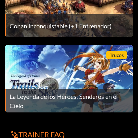
Conan Inconquistable (+1 Entrenador)
Trucos
La Leyenda de los Héroes: Senderos en el
Cielo
TRAINER FAQ