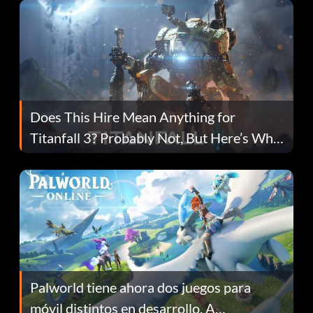
Does This Hire Mean Anything for
Titanfall 3? Probably Not, But Here’s Why
Fans Are Hopeful
Palworld tiene ahora dos juegos para
móvil distintos en desarrollo. A