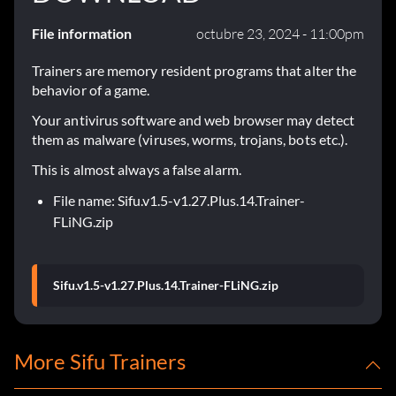
File information
octubre 23, 2024 - 11:00pm
Trainers are memory resident programs that alter the
behavior of a game.
Your antivirus software and web browser may detect
them as malware (viruses, worms, trojans, bots etc.).
This is almost always a false alarm.
File name: Sifu.v1.5-v1.27.Plus.14.Trainer-
FLiNG.zip
Sifu.v1.5-v1.27.Plus.14.Trainer-FLiNG.zip
More Sifu Trainers