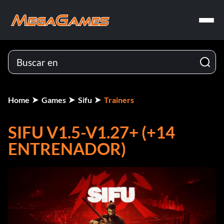
Home
Games
Sifu
Trainers
SIFU V1.5-V1.27+ (+14
ENTRENADOR)