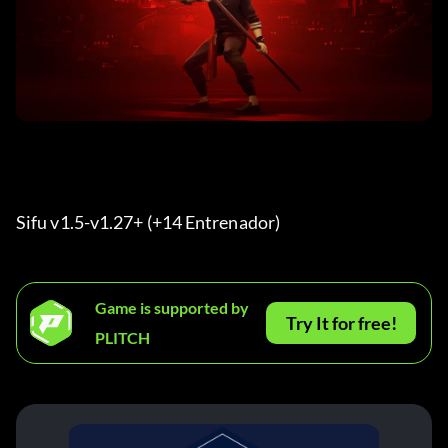
Sifu v1.5-v1.27+ (+14 Entrenador) 
Game is supported by
Try It for free!
PLITCH