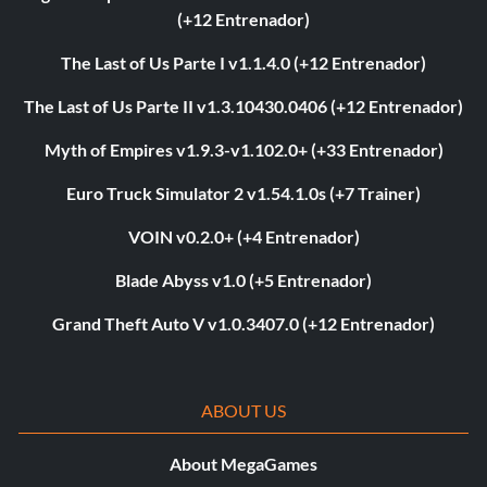
(+12 Entrenador)
The Last of Us Parte I v1.1.4.0 (+12 Entrenador)
The Last of Us Parte II v1.3.10430.0406 (+12 Entrenador)
Myth of Empires v1.9.3-v1.102.0+ (+33 Entrenador)
Euro Truck Simulator 2 v1.54.1.0s (+7 Trainer)
VOIN v0.2.0+ (+4 Entrenador)
Blade Abyss v1.0 (+5 Entrenador)
Grand Theft Auto V v1.0.3407.0 (+12 Entrenador)
ABOUT US
About MegaGames