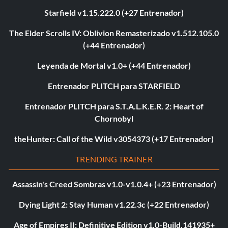
Starfield v1.15.222.0 (+27 Entrenador)
The Elder Scrolls IV: Oblivion Remasterizado v1.512.105.0
(+44 Entrenador)
Leyenda de Mortal v1.0+ (+44 Entrenador)
Entrenador PLITCH para STARFIELD
Entrenador PLITCH para S.T.A.L.K.E.R. 2: Heart of
Chornobyl
theHunter: Call of the Wild v3054373 (+17 Entrenador)
TRENDING TRAINER
Assassin's Creed Sombras v1.0-v1.0.4+ (+23 Entrenador)
Dying Light 2: Stay Human v1.22.3c (+22 Entrenador)
Age of Empires II: Definitive Edition v1.0-Build.141935+