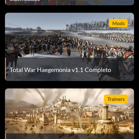
Mods
Total War Haegemonia v1.1 Completo
Trainers