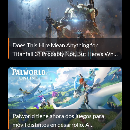
Does This Hire Mean Anything for
Titanfall 3? Probably Not, But Here’s Why
Fans Are Hopeful
Palworld tiene ahora dos juegos para
móvil distintos en desarrollo. A