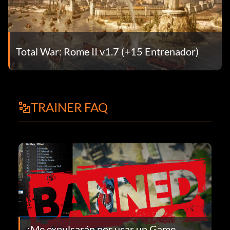
Total War: Rome II v1.7 (+15 Entrenador)
TRAINER FAQ
¿Me expulsarán por usar un Game