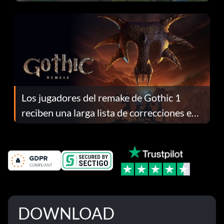
continuación te explicamos por qué.
Los jugadores del remake de Gothic 1
reciben una larga lista de correcciones en
el parche 1.0.4
DOWNLOAD