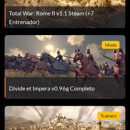
Total War: Rome II v1.1 Steam (+7
Entrenador)
Mods
Divide et Impera v0.96g Completo
Trainers