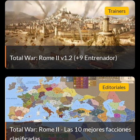
Trainers
Total War: Rome II v1.2 (+9 Entrenador)
Editoriales
Total War: Rome II - Las 10 mejores facciones
clasificadas