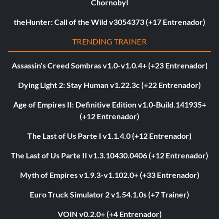
Chornobyl
theHunter: Call of the Wild v3054373 (+17 Entrenador)
TRENDING TRAINER
Assassin's Creed Sombras v1.0-v1.0.4+ (+23 Entrenador)
Dying Light 2: Stay Human v1.22.3c (+22 Entrenador)
Age of Empires II: Definitive Edition v1.0-Build.141935+
(+12 Entrenador)
The Last of Us Parte I v1.1.4.0 (+12 Entrenador)
The Last of Us Parte II v1.3.10430.0406 (+12 Entrenador)
Myth of Empires v1.9.3-v1.102.0+ (+33 Entrenador)
Euro Truck Simulator 2 v1.54.1.0s (+7 Trainer)
VOIN v0.2.0+ (+4 Entrenador)