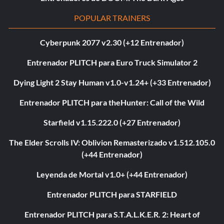
POPULAR TRAINERS
Cyberpunk 2077 v2.30 (+12 Entrenador)
Entrenador PLITCH para Euro Truck Simulator 2
Dying Light 2 Stay Human v1.0-v1.24+ (+33 Entrenador)
Entrenador PLITCH para theHunter: Call of the Wild
Starfield v1.15.222.0 (+27 Entrenador)
The Elder Scrolls IV: Oblivion Remasterizado v1.512.105.0
(+44 Entrenador)
Leyenda de Mortal v1.0+ (+44 Entrenador)
Entrenador PLITCH para STARFIELD
Entrenador PLITCH para S.T.A.L.K.E.R. 2: Heart of