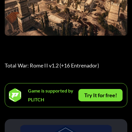
Total War: Rome II v1.2 (+16 Entrenador) 
Game is supported by
Try It for free!
PLITCH