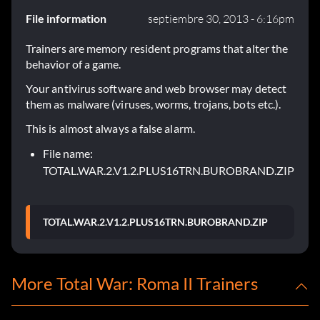
File information
septiembre 30, 2013 - 6:16pm
Trainers are memory resident programs that alter the
behavior of a game.
Your antivirus software and web browser may detect
them as malware (viruses, worms, trojans, bots etc.).
This is almost always a false alarm.
File name:
TOTAL.WAR.2.V1.2.PLUS16TRN.BUROBRAND.ZIP
TOTAL.WAR.2.V1.2.PLUS16TRN.BUROBRAND.ZIP
More Total War: Roma II Trainers