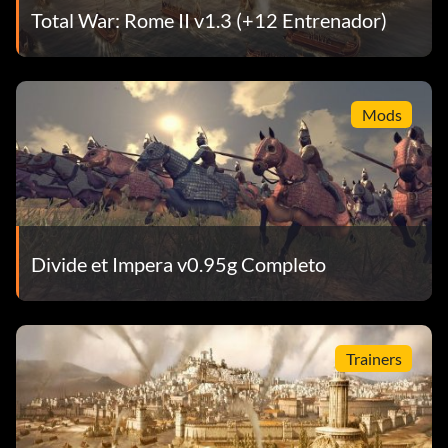
Total War: Rome II v1.3 (+12 Entrenador)
Mods
Divide et Impera v0.95g Completo
Trainers