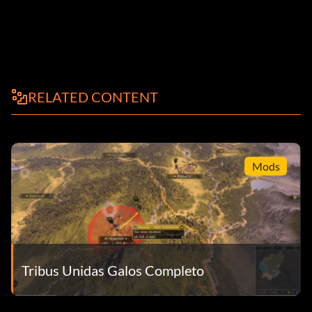
RELATED CONTENT
Mods
Tribus Unidas Galos Completo