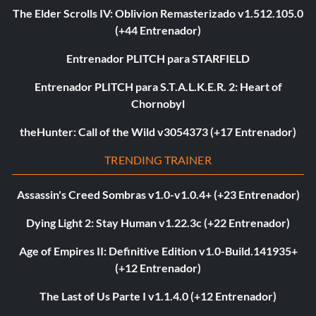
The Elder Scrolls IV: Oblivion Remasterizado v1.512.105.0
(+44 Entrenador)
Entrenador PLITCH para STARFIELD
Entrenador PLITCH para S.T.A.L.K.E.R. 2: Heart of
Chornobyl
theHunter: Call of the Wild v3054373 (+17 Entrenador)
TRENDING TRAINER
Assassin's Creed Sombras v1.0-v1.0.4+ (+23 Entrenador)
Dying Light 2: Stay Human v1.22.3c (+22 Entrenador)
Age of Empires II: Definitive Edition v1.0-Build.141935+
(+12 Entrenador)
The Last of Us Parte I v1.1.4.0 (+12 Entrenador)