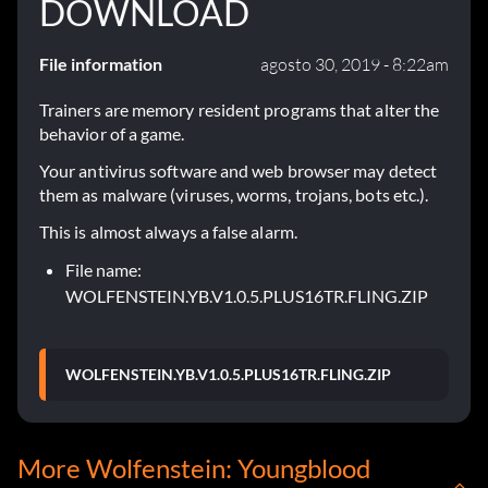
DOWNLOAD
File information
agosto 30, 2019 - 8:22am
Trainers are memory resident programs that alter the
behavior of a game.
Your antivirus software and web browser may detect
them as malware (viruses, worms, trojans, bots etc.).
This is almost always a false alarm.
File name:
WOLFENSTEIN.YB.V1.0.5.PLUS16TR.FLING.ZIP
WOLFENSTEIN.YB.V1.0.5.PLUS16TR.FLING.ZIP
More Wolfenstein: Youngblood