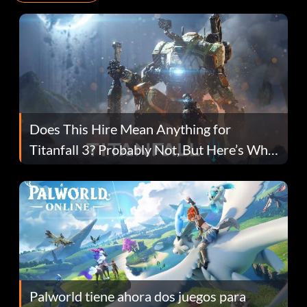
Does This Hire Mean Anything for
Titanfall 3? Probably Not, But Here’s Why
Fans Are Hopeful
Palworld tiene ahora dos juegos para