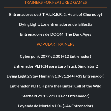
TRAINERS FOR FEATURED GAMES
Entrenadores de S.T.A.L.K.E.R. 2: Heart of Chornobyl
Dying Light: Los entrenadores de la Bestia
Entrenadores de DOOM: The Dark Ages
POPULAR TRAINERS
Cyberpunk 2077 v2.30 (+12 Entrenador)
Entrenador PLITCH para Euro Truck Simulator 2
Dying Light 2 Stay Human v1.0-v1.24+ (+33 Entrenador)
Entrenador PLITCH para theHunter: Call of the Wild
Starfield v1.15.222.0 (+27 Entrenador)
Leyenda de Mortal v1.0+ (+44 Entrenador)