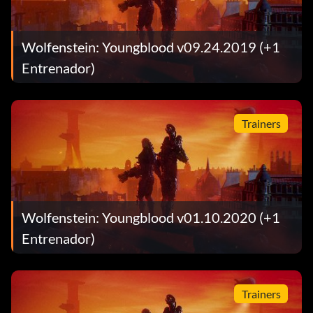
Wolfenstein: Youngblood v09.24.2019 (+1
Entrenador)
Trainers
Wolfenstein: Youngblood v01.10.2020 (+1
Entrenador)
Trainers