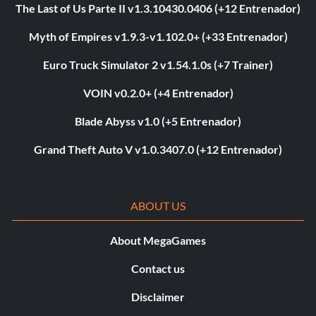
The Last of Us Parte II v1.3.10430.0406 (+12 Entrenador)
Myth of Empires v1.9.3-v1.102.0+ (+33 Entrenador)
Euro Truck Simulator 2 v1.54.1.0s (+7 Trainer)
VOIN v0.2.0+ (+4 Entrenador)
Blade Abyss v1.0 (+5 Entrenador)
Grand Theft Auto V v1.0.3407.0 (+12 Entrenador)
ABOUT US
About MegaGames
Contact us
Disclaimer