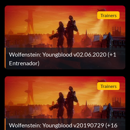
Trainers
Wolfenstein: Youngblood v02.06.2020 (+1
Entrenador)
Trainers
Wolfenstein: Youngblood v20190729 (+16