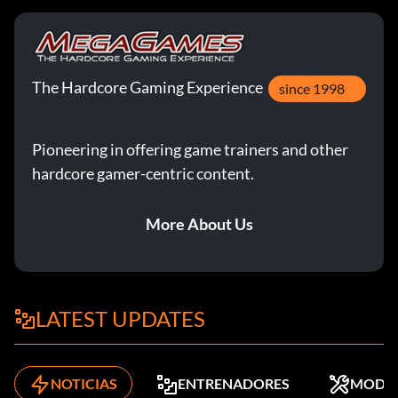
The Hardcore Gaming Experience
since 1998
Pioneering in offering game trainers and other
hardcore gamer-centric content.
More About Us
LATEST UPDATES
NOTICIAS
ENTRENADORES
MODS