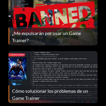
¿Me expulsarán por usar un Game
Trainer?
Cómo solucionar los problemas de un
Game Trainer