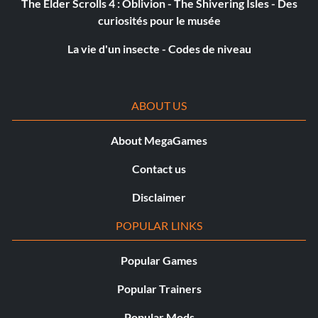
The Elder Scrolls 4 : Oblivion - The Shivering Isles - Des
curiosités pour le musée
La vie d'un insecte - Codes de niveau
ABOUT US
About MegaGames
Contact us
Disclaimer
POPULAR LINKS
Popular Games
Popular Trainers
Popular Mods