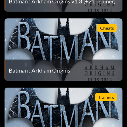
Batman : Arkham Origins v1.3 (+21 Trainer)
Cheats
Batman : Arkham Origins
Trainers