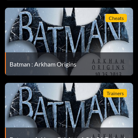
Cheats
Batman : Arkham Origins
Trainers