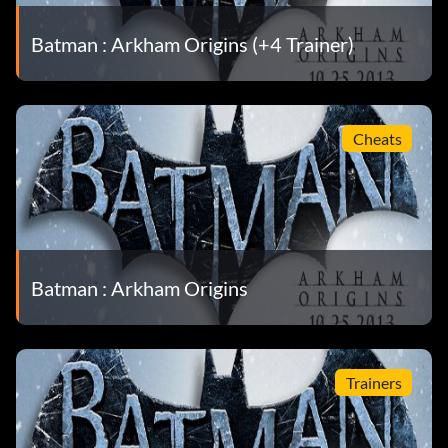
Batman : Arkham Origins (+4 Trainer)
Cheats
Batman : Arkham Origins
Trainers