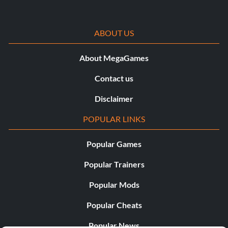
ABOUT US
About MegaGames
Contact us
Disclaimer
POPULAR LINKS
Popular Games
Popular Trainers
Popular Mods
Popular Cheats
Popular News