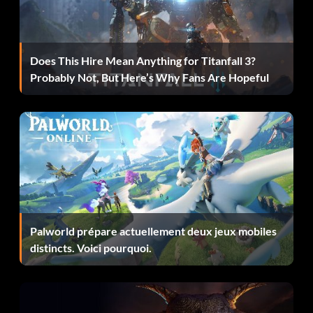
Does This Hire Mean Anything for Titanfall 3?
Probably Not, But Here’s Why Fans Are Hopeful
Palworld prépare actuellement deux jeux mobiles
distincts. Voici pourquoi.