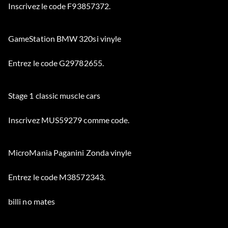
Inscrivez le code F93857372.
GameStation BMW 320si vinyle
Entrez le code G29782655.
Stage 1 classic muscle cars
Inscrivez MUS59279 comme code.
MicroMania Paganini Zonda vinyle
Entrez le code M38572343.
billi no mates