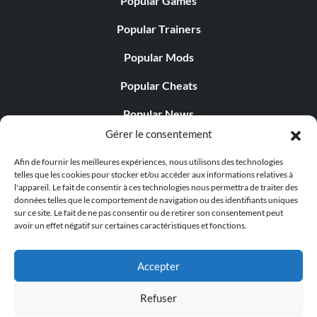
Popular Games
Popular Trainers
Popular Mods
Popular Cheats
Popular News
Gérer le consentement
Popular Editorials
Afin de fournir les meilleures expériences, nous utilisons des technologies
Popular Free Games
telles que les cookies pour stocker et/ou accéder aux informations relatives à
l'appareil. Le fait de consentir à ces technologies nous permettra de traiter des
LATEST UPDATES
données telles que le comportement de navigation ou des identifiants uniques
sur ce site. Le fait de ne pas consentir ou de retirer son consentement peut
avoir un effet négatif sur certaines caractéristiques et fonctions.
Does This Hire Mean Anything for Tit...
Accepter
Refuser