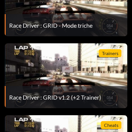
Race Driver : GRID - Mode triche
Trainers
Race Driver : GRID v1.2 (+2 Trainer)
Cheats