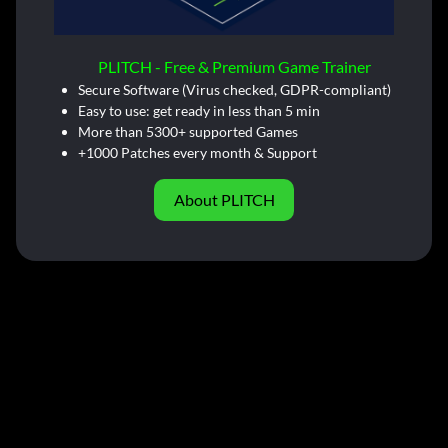
PLITCH - Free & Premium Game Trainer
Secure Software (Virus checked, GDPR-compliant)
Easy to use: get ready in less than 5 min
More than 5300+ supported Games
+1000 Patches every month & Support
About PLITCH