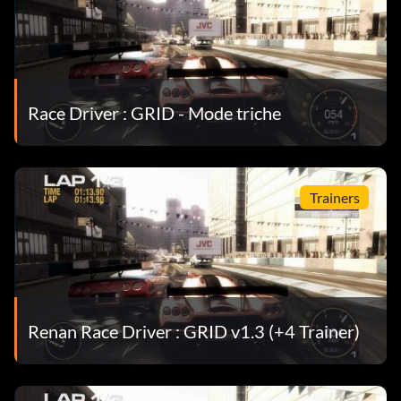
Race Driver : GRID - Mode triche
Trainers
Renan Race Driver : GRID v1.3 (+4 Trainer)