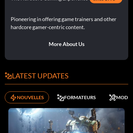
Pioneering in offering game trainers and other
hardcore gamer-centric content.
More About Us
LATEST UPDATES
NOUVELLES
FORMATEURS
MODS