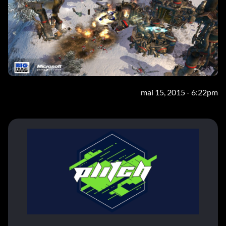
mai 15, 2015 - 6:22pm