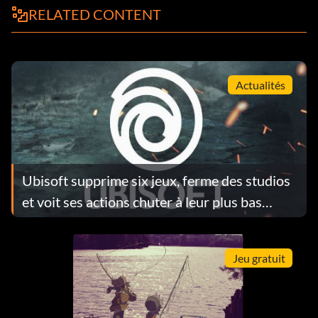
RELATED CONTENT
Actualités
Ubisoft supprime six jeux, ferme des studios
et voit ses actions chuter à leur plus bas
niveau depuis 14 ans
Jeu gratuit