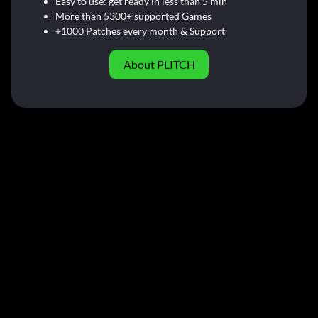
Easy to use: get ready in less than 5 min
More than 5300+ supported Games
+1000 Patches every month & Support
About PLITCH