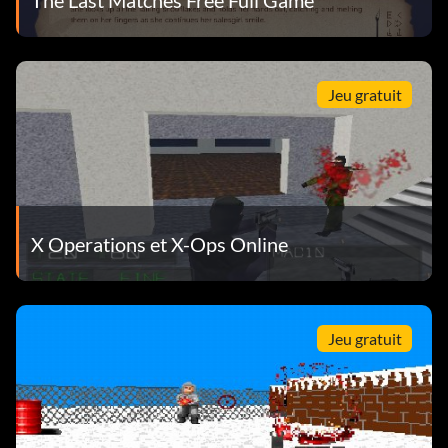
Jeu gratuit
X Operations et X-Ops Online
Jeu gratuit