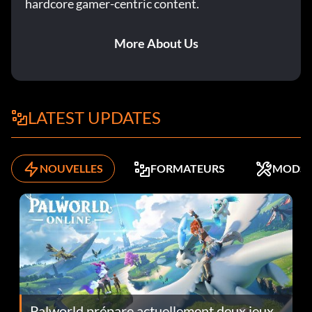
hardcore gamer-centric content.
More About Us
LATEST UPDATES
NOUVELLES
FORMATEURS
MODS
Palworld prépare actuellement deux jeux