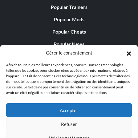
Popular Trainers
Popular Mods
Popular Cheats
Popular News
Gérer le consentement
Popular Editorials
Afin de fournir les meilleures expériences, nous utilisons des technologies
Popular Free Games
telles que les cookies pour stocker et/ou accéder aux informations relatives à
l'appareil. Le fait de consentir à ces technologies nous permettra de traiter des
LATEST UPDATES
données telles que le comportement de navigation ou des identifiants uniques
sur ce site. Le fait de ne pas consentir ou de retirer son consentement peut
avoir un effet négatif sur certaines caractéristiques et fonctions.
Palworld propose désormais deux versions mobiles
distinctes...
Accepter
Refuser
Voir les préférences