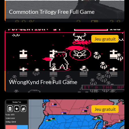
Commotion Trilogy Free Full Game
Jeu gratuit
WrongKynd Free Full Game
Jeu gratuit