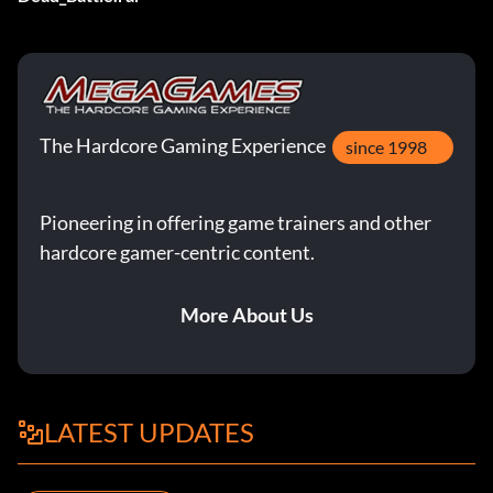
The Hardcore Gaming Experience
since 1998
Pioneering in offering game trainers and other
hardcore gamer-centric content.
More About Us
LATEST UPDATES