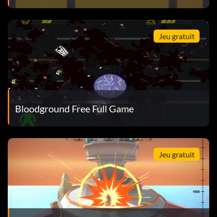
Jeu gratuit
Bloodground Free Full Game
Jeu gratuit