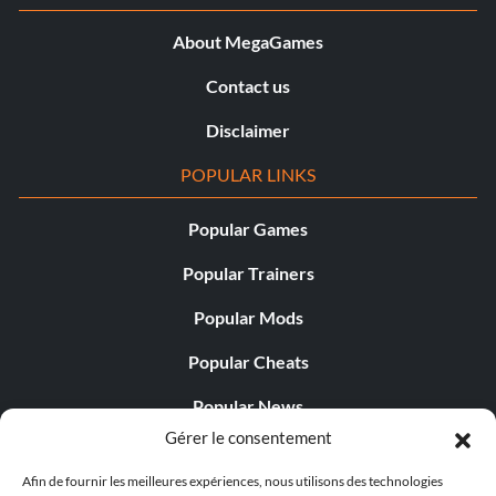
About MegaGames
Contact us
Disclaimer
POPULAR LINKS
Popular Games
Popular Trainers
Popular Mods
Popular Cheats
Popular News
Gérer le consentement
Popular Editorials
Afin de fournir les meilleures expériences, nous utilisons des technologies
Popular Free Games