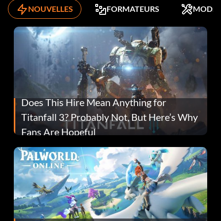
NOUVELLES
FORMATEURS
MODS
Does This Hire Mean Anything for
Titanfall 3? Probably Not, But Here’s Why
Fans Are Hopeful