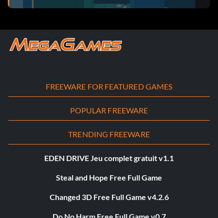
FREEWARE FOR FEATURED GAMES
POPULAR FREEWARE
TRENDING FREEWARE
EDEN DRIVE Jeu complet gratuit v1.1
Steal and Hope Free Full Game
Changed 3D Free Full Game v4.2.6
Do No Harm Free Full Game v0.7