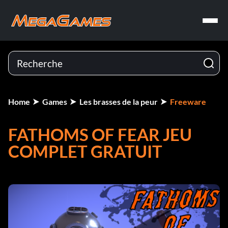
Home
Games
Les brasses de la peur
Freeware
FATHOMS OF FEAR JEU
COMPLET GRATUIT