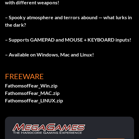
with different weapons!
– Spooky atmosphere and terrors abound — what lurks in
the dark?
– Supports GAMEPAD and MOUSE + KEYBOARD inputs!
– Available on Windows, Mac and Linux!
FREEWARE
FathomsofFear_Win.zip
FathomsofFear_MAC.zip
FathomsofFear_LINUX.zip