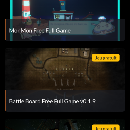
MonMon Free Full Game
Jeu gratuit
Battle Board Free Full Game v0.1.9
Jeu gratuit