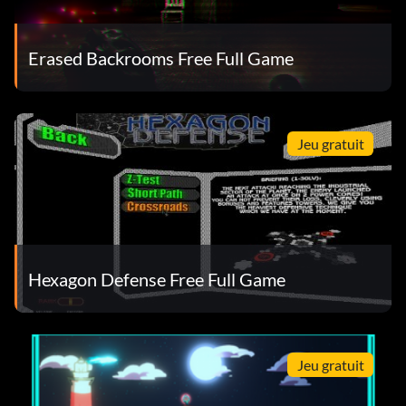
Erased Backrooms Free Full Game
Jeu gratuit
Hexagon Defense Free Full Game
Jeu gratuit