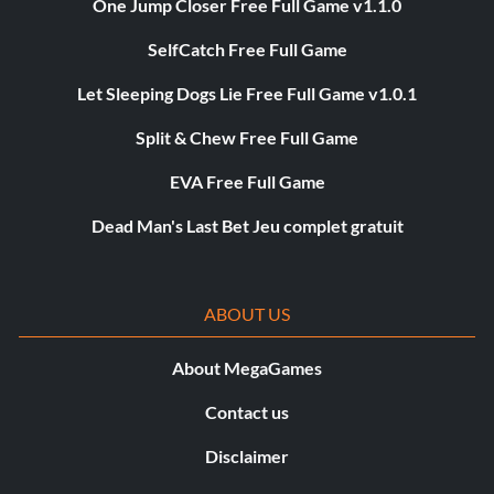
One Jump Closer Free Full Game v1.1.0
SelfCatch Free Full Game
Let Sleeping Dogs Lie Free Full Game v1.0.1
Split & Chew Free Full Game
EVA Free Full Game
Dead Man's Last Bet Jeu complet gratuit
ABOUT US
About MegaGames
Contact us
Disclaimer