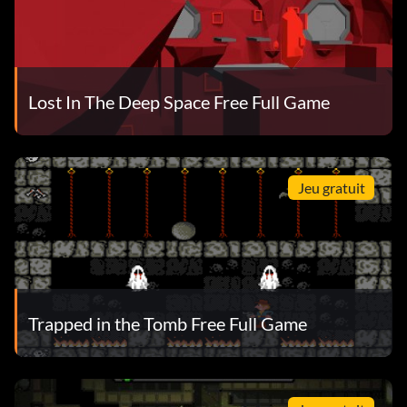
Lost In The Deep Space Free Full Game
Jeu gratuit
Trapped in the Tomb Free Full Game