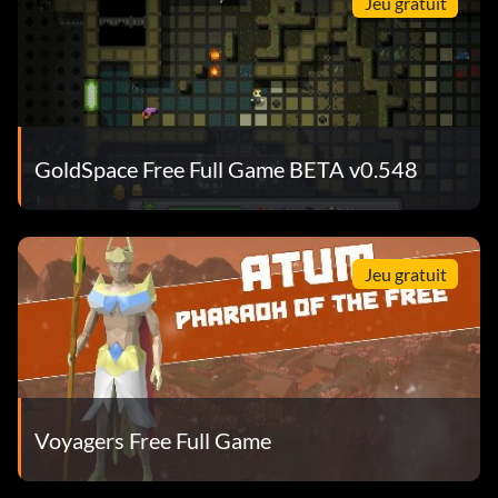
Jeu gratuit
GoldSpace Free Full Game BETA v0.548
Jeu gratuit
Voyagers Free Full Game