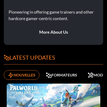
Pioneering in offering game trainers and other
hardcore gamer-centric content.
More About Us
LATEST UPDATES
NOUVELLES
FORMATEURS
MODS