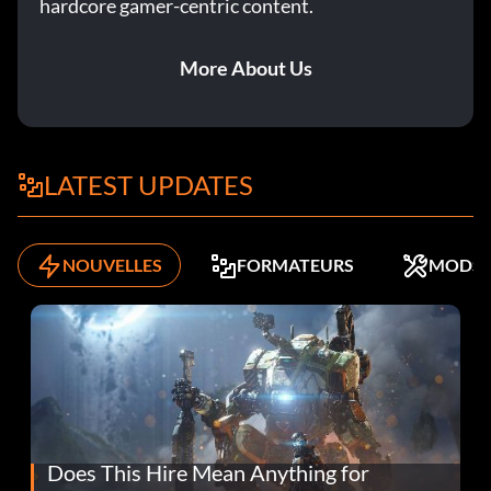
hardcore gamer-centric content.
More About Us
LATEST UPDATES
NOUVELLES
FORMATEURS
MODS
Does This Hire Mean Anything for