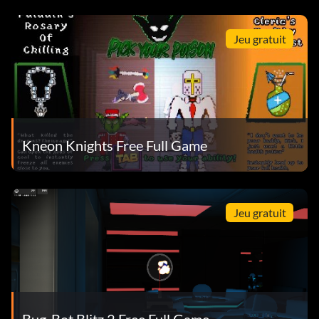
Jeu gratuit
Kneon Knights Free Full Game
Jeu gratuit
Bug-Bot Blitz 2 Free Full Game