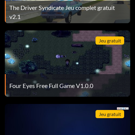
The Driver Syndicate Jeu complet gratuit
v2.1
Jeu gratuit
Four Eyes Free Full Game V1.0.0
Jeu gratuit