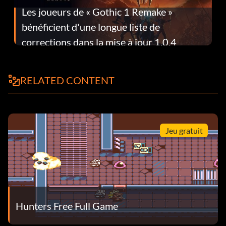
Les joueurs de « Gothic 1 Remake »
bénéficient d'une longue liste de
corrections dans la mise à jour 1.0.4
RELATED CONTENT
Jeu gratuit
Hunters Free Full Game