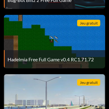
Jeu gratuit
Hadelmia Free Full Game v0.4 RC1.71.72
Jeu gratuit