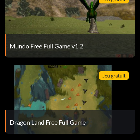
Mundo Free Full Game v1.2
Jeu gratuit
Dragon Land Free Full Game