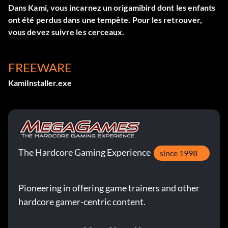
Dans Kami, vous incarnez un origamibird dont les enfants
ont été perdus dans une tempête. Pour les retrouver,
vous devez suivre les cerceaux.
FREEWARE
KamiInstaller.exe
The Hardcore Gaming Experience
since 1998
Pioneering in offering game trainers and other
hardcore gamer-centric content.