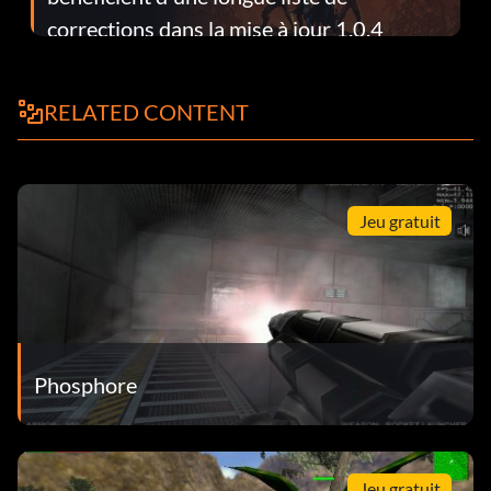
corrections dans la mise à jour 1.0.4
RELATED CONTENT
Jeu gratuit
Phosphore
Jeu gratuit