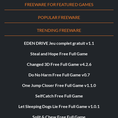
FREEWARE FOR FEATURED GAMES
POPULAR FREEWARE
TRENDING FREEWARE
EDEN DRIVE Jeu complet gratuit v1.1
Steal and Hope Free Full Game
Changed 3D Free Full Game v4.2.6
Do No Harm Free Full Game v0.7
One Jump Closer Free Full Game v1.1.0
SelfCatch Free Full Game
Let Sleeping Dogs Lie Free Full Game v1.0.1
Split & Chew Free Full Game