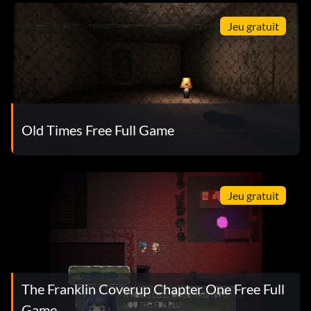
Jeu gratuit
Old Times Free Full Game
Jeu gratuit
The Franklin Coverup Chapter One Free Full
Game