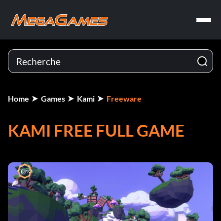
Home
Games
Kami
Freeware
KAMI FREE FULL GAME