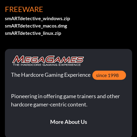
FREEWARE
smARTdetective_windows.zip
smARTdetective_macos.dmg
smARTdetective_linux.zip
The Hardcore Gaming Experience
since 1998
Pioneering in offering game trainers and other
hardcore gamer-centric content.
More About Us