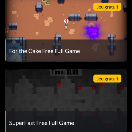
Jeu gratuit
For the Cake Free Full Game
Jeu gratuit
SuperFast Free Full Game