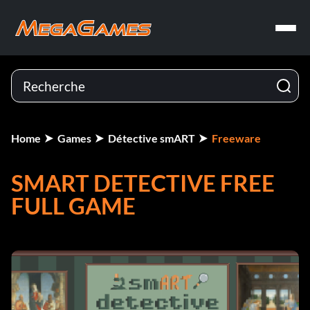
Home
Games
Détective smART
Freeware
SMART DETECTIVE FREE
FULL GAME