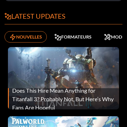
LATEST UPDATES
NOUVELLES
FORMATEURS
MODS
Does This Hire Mean Anything for
Titanfall 3? Probably Not, But Here’s Why
Fans Are Hopeful