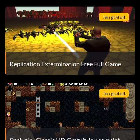
Jeu gratuit
Replication Extermination Free Full Game
Jeu gratuit
Spelunky Classic HD Gratuit Jeu complet