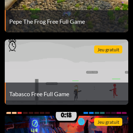
Pepe The Frog Free Full Game
Jeu gratuit
Tabasco Free Full Game
Jeu gratuit