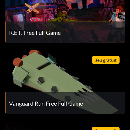
R.E.F. Free Full Game
Jeu gratuit
Vanguard Run Free Full Game