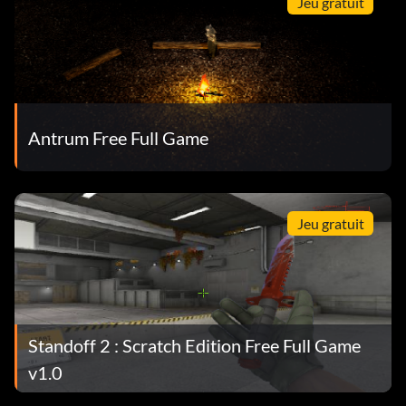
Jeu gratuit
Antrum Free Full Game
Jeu gratuit
Standoff 2 : Scratch Edition Free Full Game
v1.0