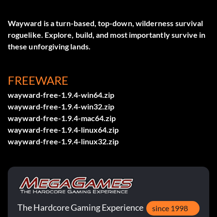
Wayward is a turn-based, top-down, wilderness survival
roguelike. Explore, build, and most importantly survive in
these unforgiving lands.
FREEWARE
wayward-free-1.9.4-win64.zip
wayward-free-1.9.4-win32.zip
wayward-free-1.9.4-mac64.zip
wayward-free-1.9.4-linux64.zip
wayward-free-1.9.4-linux32.zip
The Hardcore Gaming Experience
since 1998