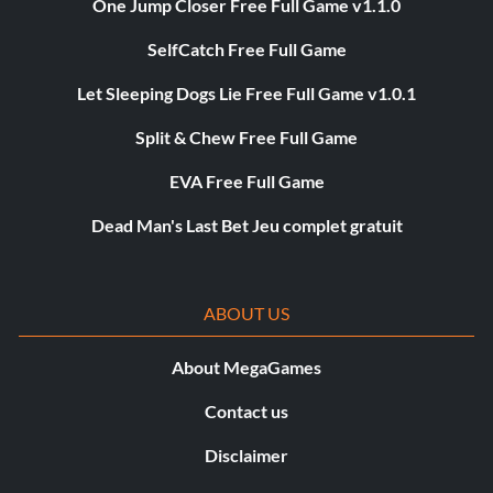
One Jump Closer Free Full Game v1.1.0
SelfCatch Free Full Game
Let Sleeping Dogs Lie Free Full Game v1.0.1
Split & Chew Free Full Game
EVA Free Full Game
Dead Man's Last Bet Jeu complet gratuit
ABOUT US
About MegaGames
Contact us
Disclaimer