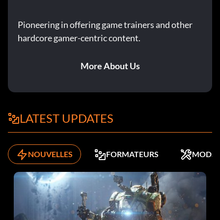
Pioneering in offering game trainers and other
hardcore gamer-centric content.
More About Us
LATEST UPDATES
NOUVELLES
FORMATEURS
MODS